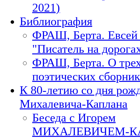
2021)
Библиография
ФРАШ, Берта. Евсе
"Писатель на дорогах
ФРАШ, Берта. О тре
поэтических сборник
К 80-летию со дня рож
Михалевича-Каплана
Беседа с Игорем
МИХАЛЕВИЧЕМ-