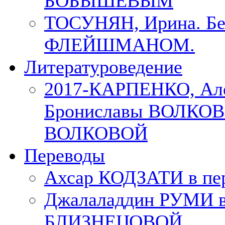
БОБЫШЕВЫМ
ТОСУНЯН, Ирина. Бес
ФЛЕЙШМАНОМ.
Литературоведение
2017-КАРПЕНКО, Але
Брониславы ВОЛКОВО
ВОЛКОВОЙ
Переводы
Ахсар КОДЗАТИ в пер
Джалаладдин РУМИ в
БЛИЗНЕЦОВОЙ