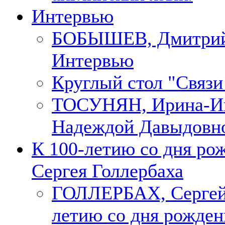
Интервью
БОБЫШЕВ, Дмитри
Интервью
Круглый стол "Связи
ТОСУНЯН, Ирина-Ин
Надеждой Давыдовн
К 100-летию со дня ро
Сергея Голлербаха
ГОЛЛЕРБАХ, Сергей.
летию со дня рожден