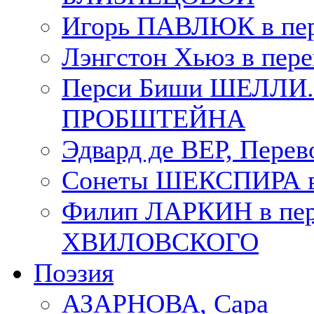
Игорь ПАВЛЮК в пе
Лэнгстон Хьюз в пе
Перси Биши ШЕЛЛИ. П
ПРОБШТЕЙНА
Эдвард де ВЕР, Пере
Сонеты ШЕКСПИРА в 
Филип ЛАРКИН в пер
ХВИЛОВСКОГО
Поэзия
АЗАРНОВА, Сара