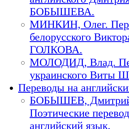
БОБЫШЕВА.
МИНКИН, Олег. Пер
белорусского Виктор
ГОЛКОВА.
МОЛОДИД, Влад. Пе
украинского Виты Ш
Переводы на английски
БОБЫШЕВ, Дмитри
Поэтические перево
английский язык.