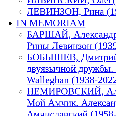
ИЛЬИНСКИЙ, Олег(1
ЛЕВИНЗОН, Рина (1
IN MEMORIAM
БАРШАЙ, Александр
Рины Левинзон (1939
БОБЫШЕВ, Дмитрий
двуязычной дружбы. 
Walleghan (1938-202
НЕМИРОВСКИЙ, Але
Мой Амчик. Алексан
Амчиславский (1958