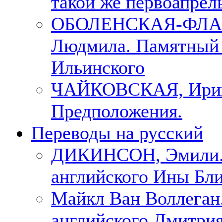
такой же первоапрель
ОБОЛЕНСКАЯ-ФЛА
Людмила. Памятный 
Ильинского
ЧАЙКОВСКАЯ, Ири
Предположения.
Переводы на русский
ДИКИНСОН, Эмили. 
английского Ины Бли
Майкл Ван Воллеган.
английского Дмитри