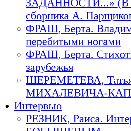
ЗАДАННОСТИ...» (В с
сборника А. Парщико
ФРАШ, Берта. Владим
перебитыми ногами
ФРАШ, Берта. Стихотв
зарубежья
ШЕРЕМЕТЕВА, Тать
МИХАЛЕВИЧА-КАП
Интервью
РЕЗНИК, Раиса. Инте