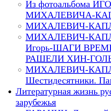
Из фотоальбома ИГ
МИХАЛЕВИЧА-КА
МИХАЛЕВИЧ-КАПЛ
МИХАЛЕВИЧ-КАП
Игорь-ШАГИ ВРЕМ
РАШЕЛИ ХИН-ГОЛ
МИХАЛЕВИЧ-КАПЛА
Шестидесятники. Па
Литературная жизнь ру
зарубежья