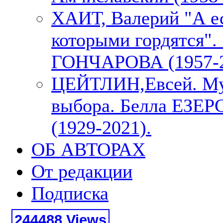
ХАИТ, Валерий "А е
которыми гордятся"
ГОНЧАРОВА (1957-2
ЦЕЙТЛИН,Евсей. М
выбора. Белла ЕЗЕ
(1929-2021).
ОБ АВТОРАХ
От редакции
Подписка
244488 Views