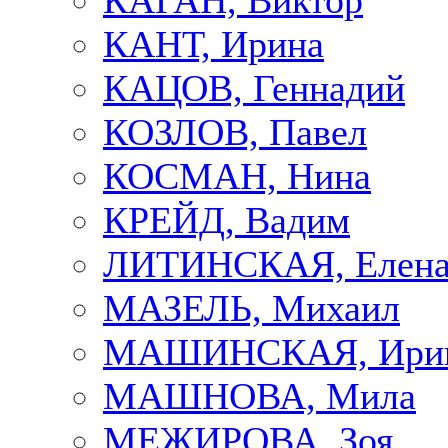
КАГАН, Виктор
КАНТ, Ирина
КАЦОВ, Геннадий
КОЗЛОВ, Павел
КОСМАН, Нина
КРЕЙД, Вадим
ЛИТИНСКАЯ, Елен
МАЗЕЛЬ, Михаил
МАШИНСКАЯ, Ири
МАШНОВА, Мила
МЕЖИРОВА, Зоя