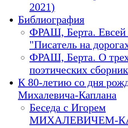
2021)
Библиография
ФРАШ, Берта. Евсе
"Писатель на дорогах
ФРАШ, Берта. О тре
поэтических сборник
К 80-летию со дня рож
Михалевича-Каплана
Беседа с Игорем
МИХАЛЕВИЧЕМ-