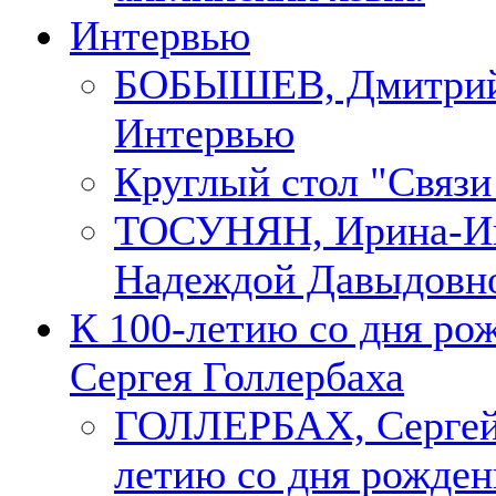
Интервью
БОБЫШЕВ, Дмитри
Интервью
Круглый стол "Связи
ТОСУНЯН, Ирина-Ин
Надеждой Давыдовн
К 100-летию со дня ро
Сергея Голлербаха
ГОЛЛЕРБАХ, Сергей.
летию со дня рожден