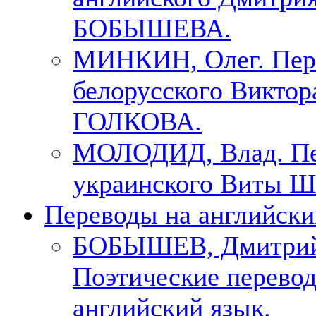
БОБЫШЕВА.
МИНКИН, Олег. Пер
белорусского Виктор
ГОЛКОВА.
МОЛОДИД, Влад. Пе
украинского Виты Ш
Переводы на английски
БОБЫШЕВ, Дмитри
Поэтические перево
английский язык.