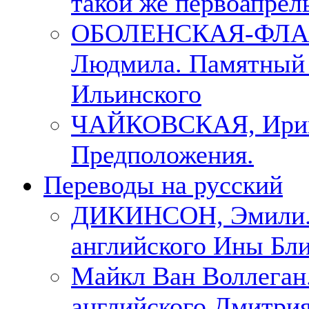
такой же первоапрель
ОБОЛЕНСКАЯ-ФЛА
Людмила. Памятный 
Ильинского
ЧАЙКОВСКАЯ, Ири
Предположения.
Переводы на русский
ДИКИНСОН, Эмили. 
английского Ины Бли
Майкл Ван Воллеган.
английского Дмитри