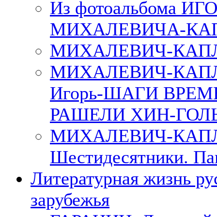
Из фотоальбома ИГ
МИХАЛЕВИЧА-КА
МИХАЛЕВИЧ-КАПЛ
МИХАЛЕВИЧ-КАП
Игорь-ШАГИ ВРЕМ
РАШЕЛИ ХИН-ГОЛ
МИХАЛЕВИЧ-КАПЛА
Шестидесятники. Па
Литературная жизнь ру
зарубежья