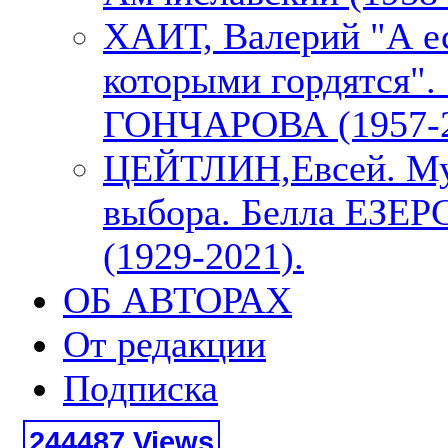
ХАИТ, Валерий "А е
которыми гордятся"
ГОНЧАРОВА (1957-2
ЦЕЙТЛИН,Евсей. М
выбора. Белла ЕЗЕ
(1929-2021).
ОБ АВТОРАХ
От редакции
Подписка
244487 Views