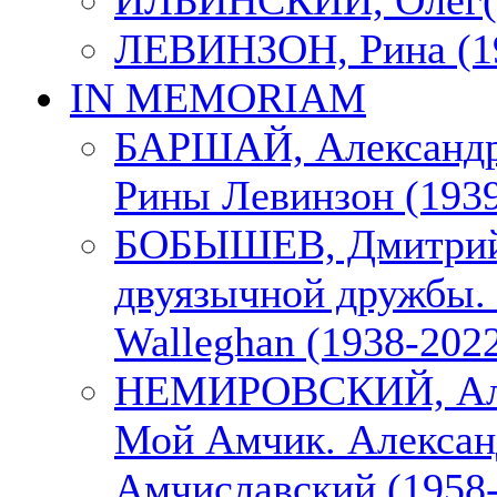
ИЛЬИНСКИЙ, Олег(1
ЛЕВИНЗОН, Рина (1
IN MEMORIAM
БАРШАЙ, Александр
Рины Левинзон (1939
БОБЫШЕВ, Дмитрий
двуязычной дружбы. 
Walleghan (1938-202
НЕМИРОВСКИЙ, Але
Мой Амчик. Алексан
Амчиславский (1958