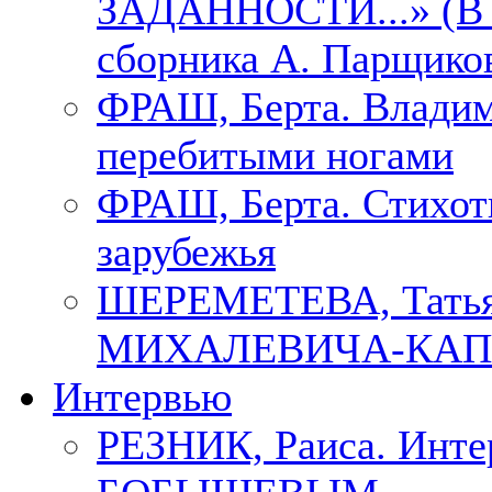
ЗАДАННОСТИ...» (В с
сборника А. Парщико
ФРАШ, Берта. Владим
перебитыми ногами
ФРАШ, Берта. Стихотв
зарубежья
ШЕРЕМЕТЕВА, Тать
МИХАЛЕВИЧА-КАП
Интервью
РЕЗНИК, Раиса. Инте