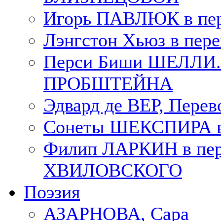
Игорь ПАВЛЮК в пе
Лэнгстон Хьюз в пе
Перси Биши ШЕЛЛИ. П
ПРОБШТЕЙНА
Эдвард де ВЕР, Пере
Сонеты ШЕКСПИРА в 
Филип ЛАРКИН в пер
ХВИЛОВСКОГО
Поэзия
АЗАРНОВА, Сара