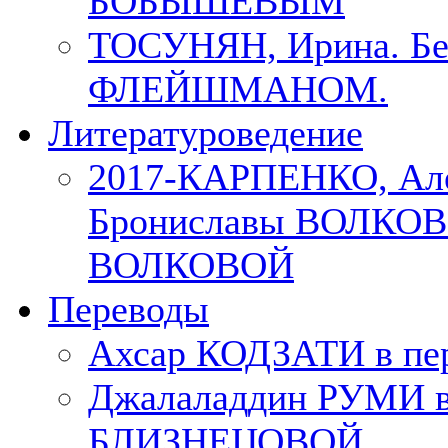
БОБЫШЕВЫМ
ТОСУНЯН, Ирина. Бес
ФЛЕЙШМАНОМ.
Литературоведение
2017-КАРПЕНКО, Але
Брониславы ВОЛКОВО
ВОЛКОВОЙ
Переводы
Ахсар КОДЗАТИ в пер
Джалаладдин РУМИ в
БЛИЗНЕЦОВОЙ