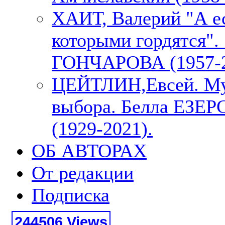
ХАИТ, Валерий "А е
которыми гордятся"
ГОНЧАРОВА (1957-2
ЦЕЙТЛИН,Евсей. М
выбора. Белла ЕЗЕ
(1929-2021).
ОБ АВТОРАХ
От редакции
Подписка
244506 Views