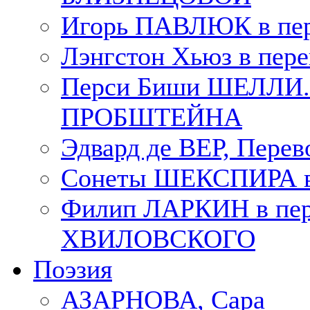
Игорь ПАВЛЮК в пе
Лэнгстон Хьюз в пе
Перси Биши ШЕЛЛИ. П
ПРОБШТЕЙНА
Эдвард де ВЕР, Пере
Сонеты ШЕКСПИРА в 
Филип ЛАРКИН в пер
ХВИЛОВСКОГО
Поэзия
АЗАРНОВА, Сара