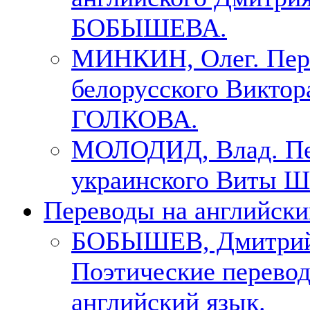
БОБЫШЕВА.
МИНКИН, Олег. Пер
белорусского Виктор
ГОЛКОВА.
МОЛОДИД, Влад. Пе
украинского Виты Ш
Переводы на английски
БОБЫШЕВ, Дмитри
Поэтические перево
английский язык.