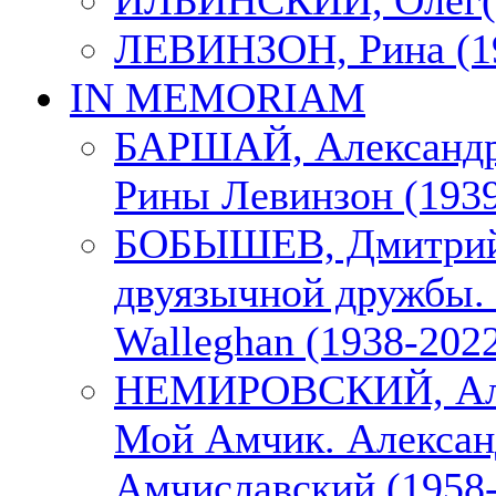
ИЛЬИНСКИЙ, Олег(1
ЛЕВИНЗОН, Рина (1
IN MEMORIAM
БАРШАЙ, Александр
Рины Левинзон (1939
БОБЫШЕВ, Дмитрий
двуязычной дружбы. 
Walleghan (1938-202
НЕМИРОВСКИЙ, Але
Мой Амчик. Алексан
Амчиславский (1958