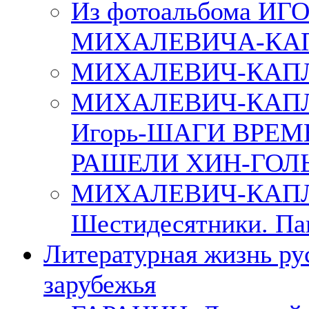
Из фотоальбома ИГ
МИХАЛЕВИЧА-КА
МИХАЛЕВИЧ-КАПЛ
МИХАЛЕВИЧ-КАП
Игорь-ШАГИ ВРЕМ
РАШЕЛИ ХИН-ГОЛ
МИХАЛЕВИЧ-КАПЛА
Шестидесятники. Па
Литературная жизнь ру
зарубежья