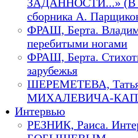
ЗАДАННОСТИ...» (В с
сборника А. Парщико
ФРАШ, Берта. Владим
перебитыми ногами
ФРАШ, Берта. Стихотв
зарубежья
ШЕРЕМЕТЕВА, Тать
МИХАЛЕВИЧА-КАП
Интервью
РЕЗНИК, Раиса. Инте