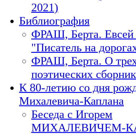
2021)
Библиография
ФРАШ, Берта. Евсе
"Писатель на дорогах
ФРАШ, Берта. О тре
поэтических сборник
К 80-летию со дня рож
Михалевича-Каплана
Беседа с Игорем
МИХАЛЕВИЧЕМ-