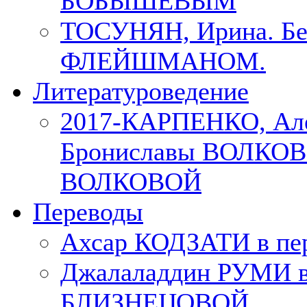
БОБЫШЕВЫМ
ТОСУНЯН, Ирина. Бес
ФЛЕЙШМАНОМ.
Литературоведение
2017-КАРПЕНКО, Але
Брониславы ВОЛКОВО
ВОЛКОВОЙ
Переводы
Ахсар КОДЗАТИ в пер
Джалаладдин РУМИ в
БЛИЗНЕЦОВОЙ