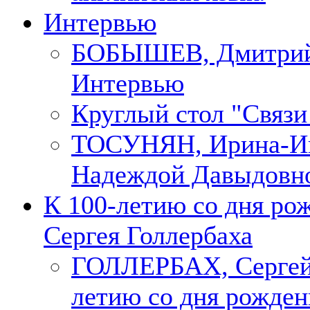
Интервью
БОБЫШЕВ, Дмитри
Интервью
Круглый стол "Связи
ТОСУНЯН, Ирина-Ин
Надеждой Давыдовн
К 100-летию со дня ро
Сергея Голлербаха
ГОЛЛЕРБАХ, Сергей.
летию со дня рожден