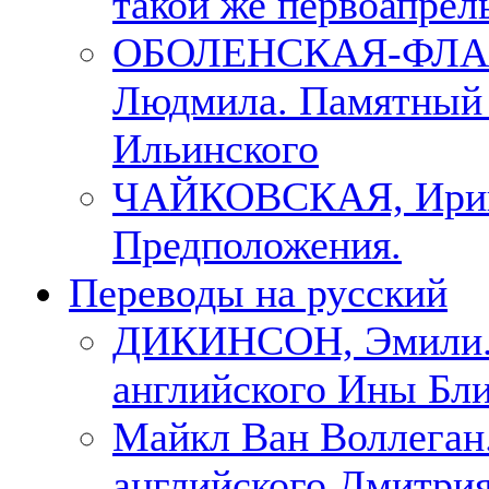
такой же первоапрель
ОБОЛЕНСКАЯ-ФЛА
Людмила. Памятный 
Ильинского
ЧАЙКОВСКАЯ, Ири
Предположения.
Переводы на русский
ДИКИНСОН, Эмили. 
английского Ины Бли
Майкл Ван Воллеган.
английского Дмитри