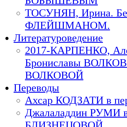
БОБЫШЕВЫМ
ТОСУНЯН, Ирина. Бес
ФЛЕЙШМАНОМ.
Литературоведение
2017-КАРПЕНКО, Але
Брониславы ВОЛКОВО
ВОЛКОВОЙ
Переводы
Ахсар КОДЗАТИ в пер
Джалаладдин РУМИ в
БЛИЗНЕЦОВОЙ