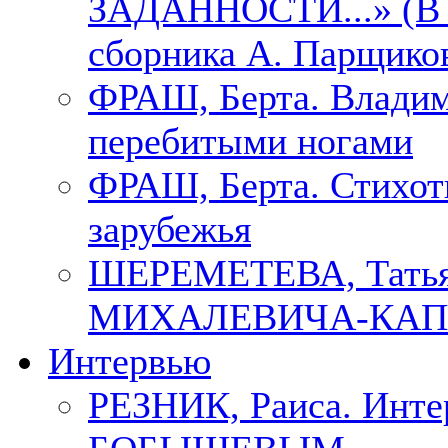
ЗАДАННОСТИ...» (В с
сборника А. Парщико
ФРАШ, Берта. Владим
перебитыми ногами
ФРАШ, Берта. Стихотв
зарубежья
ШЕРЕМЕТЕВА, Тать
МИХАЛЕВИЧА-КАП
Интервью
РЕЗНИК, Раиса. Инте