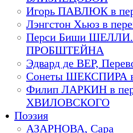
Игорь ПАВЛЮК в пе
Лэнгстон Хьюз в пе
Перси Биши ШЕЛЛИ. П
ПРОБШТЕЙНА
Эдвард де ВЕР, Пере
Сонеты ШЕКСПИРА в 
Филип ЛАРКИН в пер
ХВИЛОВСКОГО
Поэзия
АЗАРНОВА, Сара