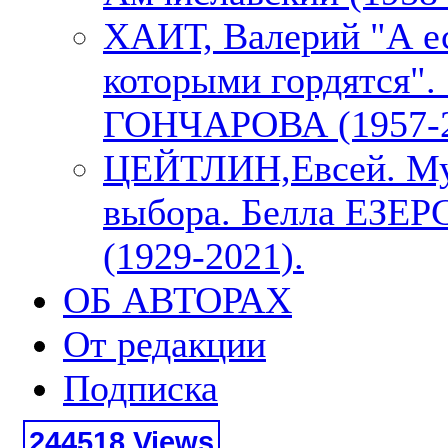
ХАИТ, Валерий "А е
которыми гордятся"
ГОНЧАРОВА (1957-2
ЦЕЙТЛИН,Евсей. М
выбора. Белла ЕЗЕ
(1929-2021).
ОБ АВТОРАХ
От редакции
Подписка
244518 Views