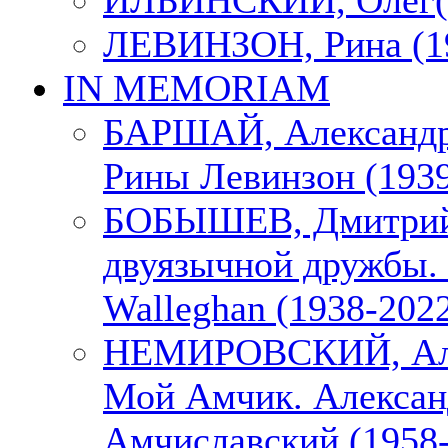
ИЛЬИНСКИЙ, Олег(1
ЛЕВИНЗОН, Рина (1
IN MEMORIAM
БАРШАЙ, Александр
Рины Левинзон (1939
БОБЫШЕВ, Дмитрий
двуязычной дружбы. 
Walleghan (1938-202
НЕМИРОВСКИЙ, Але
Мой Амчик. Алексан
Амчиславский (1958