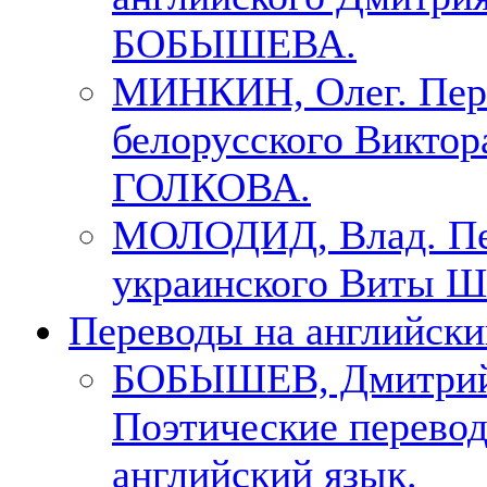
БОБЫШЕВА.
МИНКИН, Олег. Пер
белорусского Виктор
ГОЛКОВА.
МОЛОДИД, Влад. Пе
украинского Виты Ш
Переводы на английски
БОБЫШЕВ, Дмитри
Поэтические перево
английский язык.