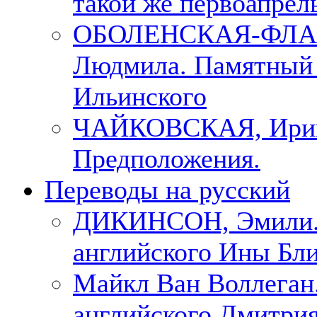
такой же первоапрель
ОБОЛЕНСКАЯ-ФЛА
Людмила. Памятный 
Ильинского
ЧАЙКОВСКАЯ, Ири
Предположения.
Переводы на русский
ДИКИНСОН, Эмили. 
английского Ины Бли
Майкл Ван Воллеган.
английского Дмитри