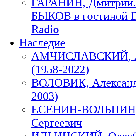
ГАРАНИН, Дмитрий.
БЫКОВ в гостиной D
Radio
Наследие
АМЧИСЛАВСКИЙ, А
(1958-2022)
ВОЛОВИК, Александ
2003)
ЕСЕНИН-ВОЛЬПИН, 
Сергеевич