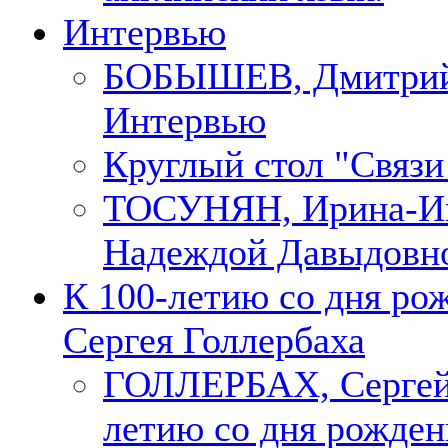
Интервью
БОБЫШЕВ, Дмитри
Интервью
Круглый стол "Связи
ТОСУНЯН, Ирина-Ин
Надеждой Давыдовн
К 100-летию со дня ро
Сергея Голлербаха
ГОЛЛЕРБАХ, Сергей.
летию со дня рожден