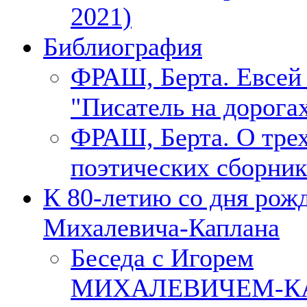
2021)
Библиография
ФРАШ, Берта. Евсе
"Писатель на дорогах
ФРАШ, Берта. О тре
поэтических сборник
К 80-летию со дня рож
Михалевича-Каплана
Беседа с Игорем
МИХАЛЕВИЧЕМ-