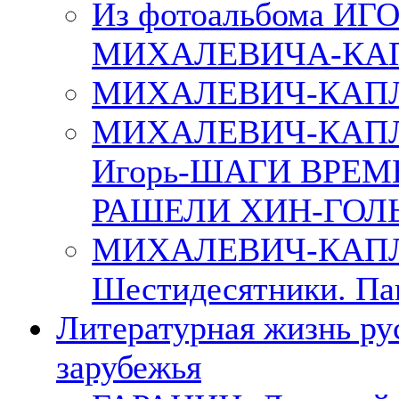
Из фотоальбома ИГ
МИХАЛЕВИЧА-КА
МИХАЛЕВИЧ-КАПЛ
МИХАЛЕВИЧ-КАП
Игорь-ШАГИ ВРЕМ
РАШЕЛИ ХИН-ГОЛ
МИХАЛЕВИЧ-КАПЛА
Шестидесятники. Па
Литературная жизнь ру
зарубежья