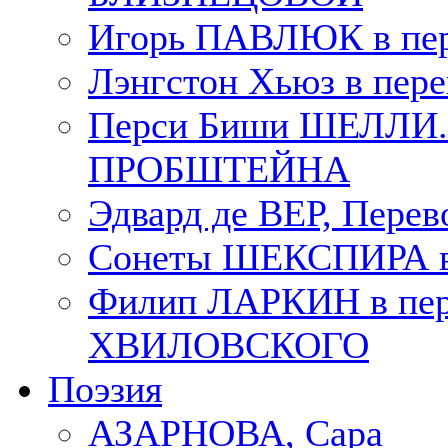
Игорь ПАВЛЮК в пе
Лэнгстон Хьюз в пе
Перси Биши ШЕЛЛИ. П
ПРОБШТЕЙНА
Эдвард де ВЕР, Пере
Сонеты ШЕКСПИРА в 
Филип ЛАРКИН в пер
ХВИЛОВСКОГО
Поэзия
АЗАРНОВА, Сара