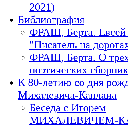
2021)
Библиография
ФРАШ, Берта. Евсе
"Писатель на дорогах
ФРАШ, Берта. О тре
поэтических сборник
К 80-летию со дня рож
Михалевича-Каплана
Беседа с Игорем
МИХАЛЕВИЧЕМ-