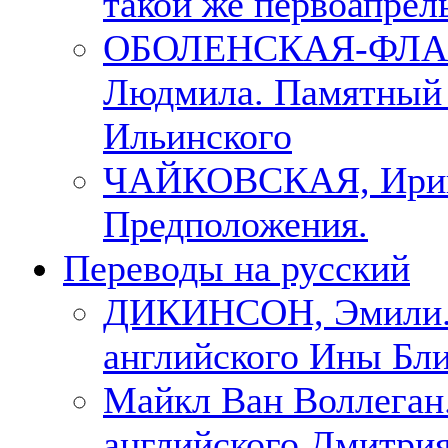
такой же первоапрель
ОБОЛЕНСКАЯ-ФЛА
Людмила. Памятный 
Ильинского
ЧАЙКОВСКАЯ, Ири
Предположения.
Переводы на русский
ДИКИНСОН, Эмили. 
английского Ины Бли
Майкл Ван Воллеган.
английского Дмитри