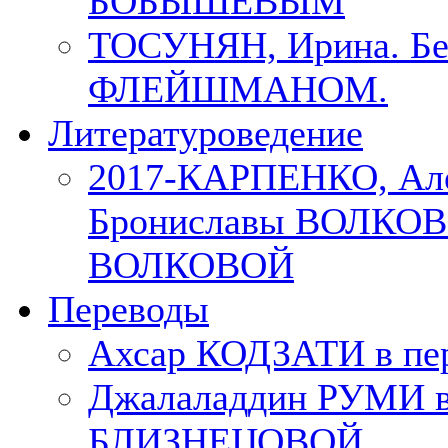
БОБЫШЕВЫМ
ТОСУНЯН, Ирина. Бес
ФЛЕЙШМАНОМ.
Литературоведение
2017-КАРПЕНКО, Але
Брониславы ВОЛКОВО
ВОЛКОВОЙ
Переводы
Ахсар КОДЗАТИ в пер
Джалаладдин РУМИ в
БЛИЗНЕЦОВОЙ