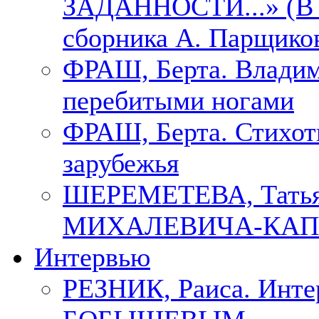
ЗАДАННОСТИ...» (В с
сборника А. Парщико
ФРАШ, Берта. Владим
перебитыми ногами
ФРАШ, Берта. Стихотв
зарубежья
ШЕРЕМЕТЕВА, Тать
МИХАЛЕВИЧА-КАП
Интервью
РЕЗНИК, Раиса. Инте