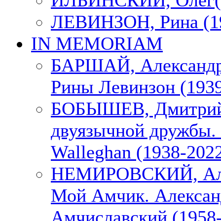
ИЛЬИНСКИЙ, Олег(1
ЛЕВИНЗОН, Рина (1
IN MEMORIAM
БАРШАЙ, Александр
Рины Левинзон (1939
БОБЫШЕВ, Дмитрий
двуязычной дружбы. 
Walleghan (1938-202
НЕМИРОВСКИЙ, Але
Мой Амчик. Алексан
Амчиславский (1958