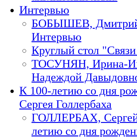
Интервью
БОБЫШЕВ, Дмитри
Интервью
Круглый стол "Связи
ТОСУНЯН, Ирина-Ин
Надеждой Давыдовн
К 100-летию со дня ро
Сергея Голлербаха
ГОЛЛЕРБАХ, Сергей.
летию со дня рожден