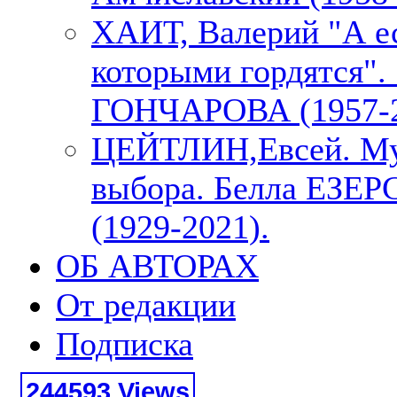
ХАИТ, Валерий "А е
которыми гордятся"
ГОНЧАРОВА (1957-2
ЦЕЙТЛИН,Евсей. М
выбора. Белла ЕЗЕ
(1929-2021).
ОБ АВТОРАХ
От редакции
Подписка
244593 Views