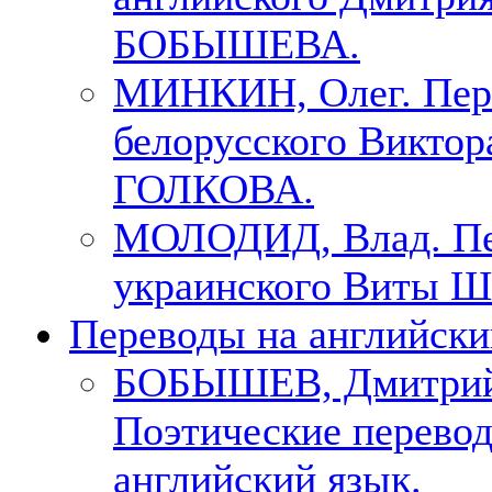
БОБЫШЕВА.
МИНКИН, Олег. Пер
белорусского Виктор
ГОЛКОВА.
МОЛОДИД, Влад. Пе
украинского Виты Ш
Переводы на английски
БОБЫШЕВ, Дмитри
Поэтические перево
английский язык.