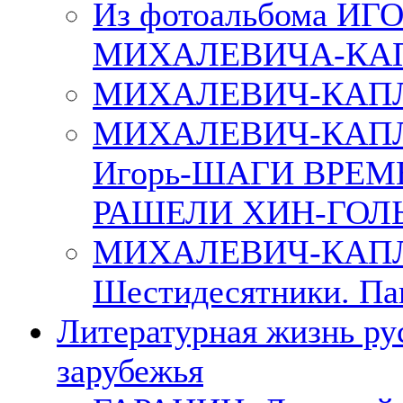
Из фотоальбома ИГ
МИХАЛЕВИЧА-КА
МИХАЛЕВИЧ-КАПЛ
МИХАЛЕВИЧ-КАП
Игорь-ШАГИ ВРЕМ
РАШЕЛИ ХИН-ГОЛ
МИХАЛЕВИЧ-КАПЛА
Шестидесятники. Па
Литературная жизнь ру
зарубежья