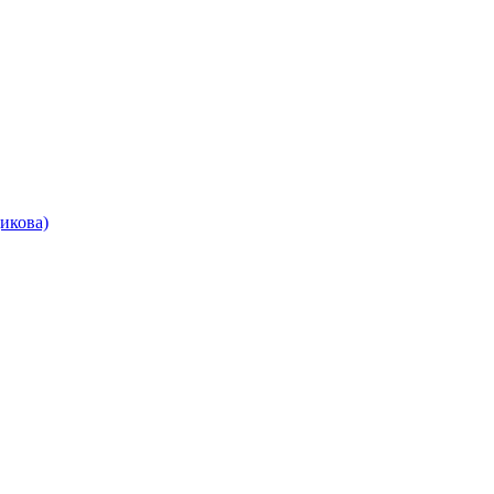
икова)