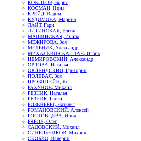
КОКОТОВ, Борис
КОСМАН, Нина
КРЕЙД, Вадим
КУДИМОВА, Марина
ЛАЙТ, Гари
ЛИТИНСКАЯ, Елена
МАШИНСКАЯ, Ирина
МЕЖИРОВА, Зоя
МЕЛЬНИК, Александр
МИХАЛЕВИЧ-КАПЛАН, Игорь
НЕМИРОВСКИЙ, Александр
ОРЛОВА, Наталья
ОКЛЕНДСКИЙ, Григорий
ПОЛЕВАЯ, Зоя
ПРОБШТЕЙН, Ян
РАХУНОВ, Михаил
РЕЗНИК, Наталья
РЕЗНИК, Раиса
РОЗЕНБЕРГ, Наталья
РОМАНОВСКИЙ, Алексей
РОСТОВЦЕВА, Инна
РЯБОВ, Олег
САДОВСКИЙ, Михаил
СИНЕЛЬНИКОВ, Михаил
СКОБЛО, Валерий