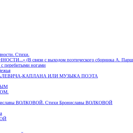
ности. Стихи.
И...» (В связи с выходом поэтического сборника А. Парщ
 с перебитыми ногами
бежья
ИХАЛЕВИЧА-КАПЛАНА ИЛИ МУЗЫКА ПОЭТА
ВЫМ
НОМ.
ониславы ВОЛКОВОЙ. Стихи Брониславы ВОЛКОВОЙ
а
ВОЙ