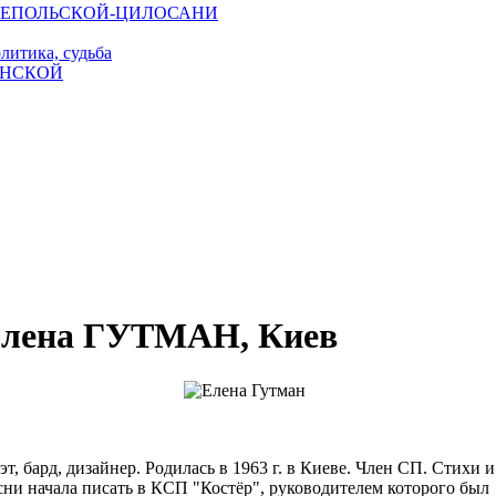
и ЮЗЕПОЛЬСКОЙ-ЦИЛОСАНИ
литика, судьба
ИНСКОЙ
лена ГУТМАН, Киев
эт, бард, дизайнер. Родилась в 1963 г. в Киеве. Член СП. Стихи и
сни начала писать в КСП "Костёр", руководителем которого был