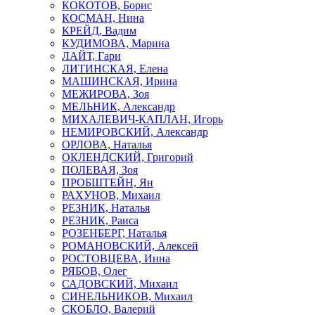
КОКОТОВ, Борис
КОСМАН, Нина
КРЕЙД, Вадим
КУДИМОВА, Марина
ЛАЙТ, Гари
ЛИТИНСКАЯ, Елена
МАШИНСКАЯ, Ирина
МЕЖИРОВА, Зоя
МЕЛЬНИК, Александр
МИХАЛЕВИЧ-КАПЛАН, Игорь
НЕМИРОВСКИЙ, Александр
ОРЛОВА, Наталья
ОКЛЕНДСКИЙ, Григорий
ПОЛЕВАЯ, Зоя
ПРОБШТЕЙН, Ян
РАХУНОВ, Михаил
РЕЗНИК, Наталья
РЕЗНИК, Раиса
РОЗЕНБЕРГ, Наталья
РОМАНОВСКИЙ, Алексей
РОСТОВЦЕВА, Инна
РЯБОВ, Олег
САДОВСКИЙ, Михаил
СИНЕЛЬНИКОВ, Михаил
СКОБЛО, Валерий