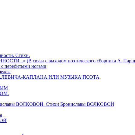
ности. Стихи.
И...» (В связи с выходом поэтического сборника А. Парщ
 с перебитыми ногами
бежья
ИХАЛЕВИЧА-КАПЛАНА ИЛИ МУЗЫКА ПОЭТА
ВЫМ
НОМ.
ониславы ВОЛКОВОЙ. Стихи Брониславы ВОЛКОВОЙ
а
ВОЙ