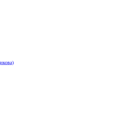
икова)