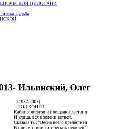
и ЮЗЕПОЛЬСКОЙ-ЦИЛОСАНИ
литика, судьба
ИНСКОЙ
013- Ильинский, Олег
1932-2003)
ОД КОНЕЦ
бины лифтов и площадки лестниц
улица, вся в зелени ветвей.
азала ты: "Весна всего прелестней
присутствии готических церквей".