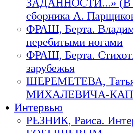
ЗАДАННОСТИ...» (В с
сборника А. Парщико
ФРАШ, Берта. Владим
перебитыми ногами
ФРАШ, Берта. Стихотв
зарубежья
ШЕРЕМЕТЕВА, Тать
МИХАЛЕВИЧА-КАП
Интервью
РЕЗНИК, Раиса. Инте