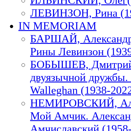
ИЛЬИНСКИЙ, Олег(1
ЛЕВИНЗОН, Рина (1
IN MEMORIAM
БАРШАЙ, Александр
Рины Левинзон (1939
БОБЫШЕВ, Дмитрий
двуязычной дружбы. 
Walleghan (1938-202
НЕМИРОВСКИЙ, Але
Мой Амчик. Алексан
Амчиславский (1958