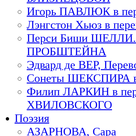
Игорь ПАВЛЮК в пе
Лэнгстон Хьюз в пе
Перси Биши ШЕЛЛИ. П
ПРОБШТЕЙНА
Эдвард де ВЕР, Пере
Сонеты ШЕКСПИРА в 
Филип ЛАРКИН в пер
ХВИЛОВСКОГО
Поэзия
АЗАРНОВА, Сара