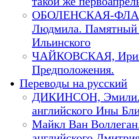
такой же первоапрель
ОБОЛЕНСКАЯ-ФЛА
Людмила. Памятный 
Ильинского
ЧАЙКОВСКАЯ, Ири
Предположения.
Переводы на русский
ДИКИНСОН, Эмили. 
английского Ины Бли
Майкл Ван Воллеган.
английского Дмитри