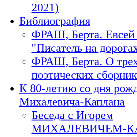
2021)
Библиография
ФРАШ, Берта. Евсе
"Писатель на дорогах
ФРАШ, Берта. О тре
поэтических сборник
К 80-летию со дня рож
Михалевича-Каплана
Беседа с Игорем
МИХАЛЕВИЧЕМ-