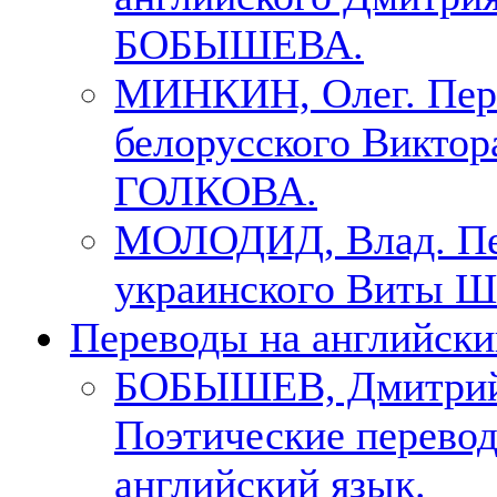
БОБЫШЕВА.
МИНКИН, Олег. Пер
белорусского Виктор
ГОЛКОВА.
МОЛОДИД, Влад. Пе
украинского Виты Ш
Переводы на английски
БОБЫШЕВ, Дмитри
Поэтические перево
английский язык.