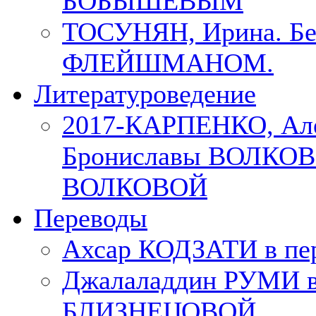
БОБЫШЕВЫМ
ТОСУНЯН, Ирина. Бес
ФЛЕЙШМАНОМ.
Литературоведение
2017-КАРПЕНКО, Але
Брониславы ВОЛКОВО
ВОЛКОВОЙ
Переводы
Ахсар КОДЗАТИ в пер
Джалаладдин РУМИ в
БЛИЗНЕЦОВОЙ