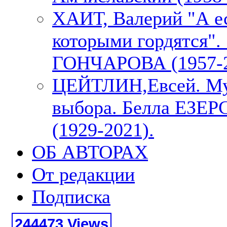
ХАИТ, Валерий "А е
которыми гордятся"
ГОНЧАРОВА (1957-2
ЦЕЙТЛИН,Евсей. М
выбора. Белла ЕЗЕ
(1929-2021).
ОБ АВТОРАХ
От редакции
Подписка
244473 Views