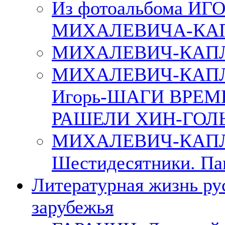
Из фотоальбома ИГ
МИХАЛЕВИЧА-КА
МИХАЛЕВИЧ-КАПЛ
МИХАЛЕВИЧ-КАП
Игорь-ШАГИ ВРЕМ
РАШЕЛИ ХИН-ГОЛ
МИХАЛЕВИЧ-КАПЛА
Шестидесятники. Па
Литературная жизнь ру
зарубежья