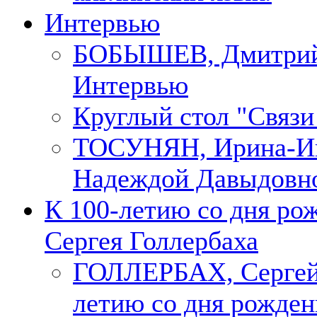
Интервью
БОБЫШЕВ, Дмитри
Интервью
Круглый стол "Связи
ТОСУНЯН, Ирина-Ин
Надеждой Давыдовн
К 100-летию со дня ро
Сергея Голлербаха
ГОЛЛЕРБАХ, Сергей.
летию со дня рожден