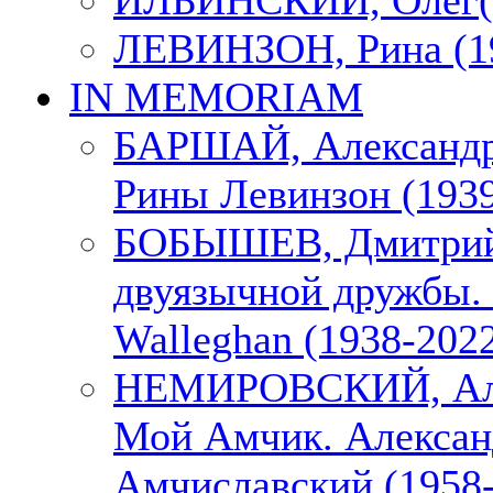
ИЛЬИНСКИЙ, Олег(1
ЛЕВИНЗОН, Рина (1
IN MEMORIAM
БАРШАЙ, Александр
Рины Левинзон (1939
БОБЫШЕВ, Дмитрий
двуязычной дружбы. 
Walleghan (1938-202
НЕМИРОВСКИЙ, Але
Мой Амчик. Алексан
Амчиславский (1958