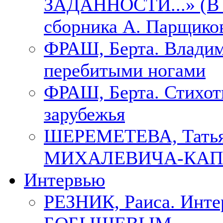
ЗАДАННОСТИ...» (В с
сборника А. Парщико
ФРАШ, Берта. Владим
перебитыми ногами
ФРАШ, Берта. Стихотв
зарубежья
ШЕРЕМЕТЕВА, Тать
МИХАЛЕВИЧА-КАП
Интервью
РЕЗНИК, Раиса. Инте