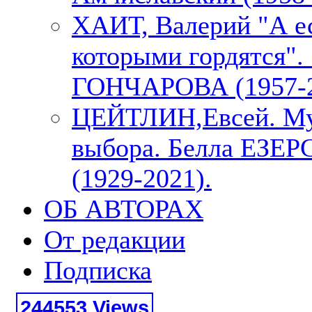
ХАИТ, Валерий "А е
которыми гордятся"
ГОНЧАРОВА (1957-2
ЦЕЙТЛИН,Евсей. М
выбора. Белла ЕЗЕ
(1929-2021).
ОБ АВТОРАХ
От редакции
Подписка
244553 Views