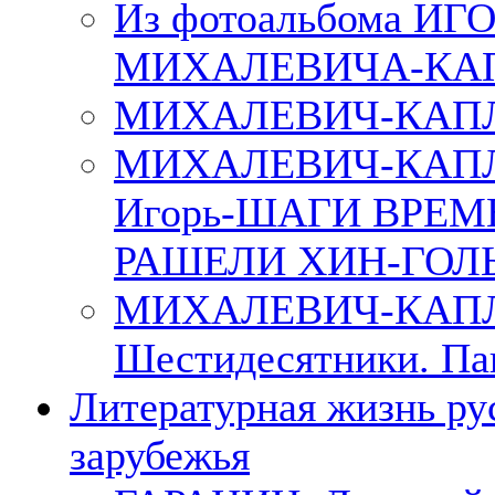
Из фотоальбома ИГ
МИХАЛЕВИЧА-КА
МИХАЛЕВИЧ-КАПЛ
МИХАЛЕВИЧ-КАП
Игорь-ШАГИ ВРЕМ
РАШЕЛИ ХИН-ГОЛ
МИХАЛЕВИЧ-КАПЛА
Шестидесятники. Па
Литературная жизнь ру
зарубежья