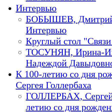
Интервью
БОБЫШЕВ, Дмитри
Интервью
Круглый стол "Связи
ТОСУНЯН, Ирина-Ин
Надеждой Давыдовн
К 100-летию со дня ро
Сергея Голлербаха
ГОЛЛЕРБАХ, Сергей.
летию со дня рожден