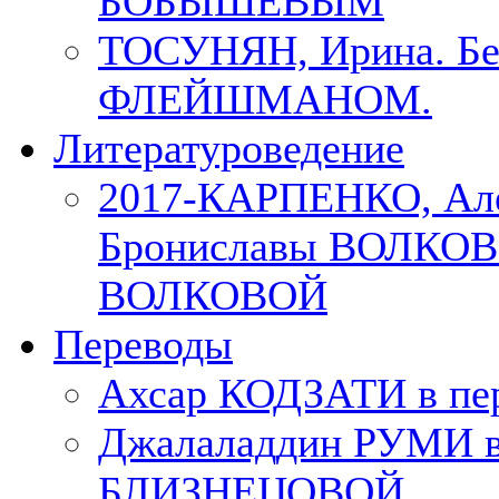
БОБЫШЕВЫМ
ТОСУНЯН, Ирина. Бес
ФЛЕЙШМАНОМ.
Литературоведение
2017-КАРПЕНКО, Але
Брониславы ВОЛКОВО
ВОЛКОВОЙ
Переводы
Ахсар КОДЗАТИ в пер
Джалаладдин РУМИ в
БЛИЗНЕЦОВОЙ