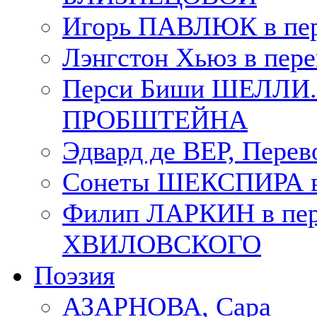
Игорь ПАВЛЮК в пе
Лэнгстон Хьюз в пе
Перси Биши ШЕЛЛИ. П
ПРОБШТЕЙНА
Эдвард де ВЕР, Пере
Сонеты ШЕКСПИРА в 
Филип ЛАРКИН в пер
ХВИЛОВСКОГО
Поэзия
АЗАРНОВА, Сара