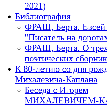
2021)
Библиография
ФРАШ, Берта. Евсе
"Писатель на дорогах
ФРАШ, Берта. О тре
поэтических сборник
К 80-летию со дня рож
Михалевича-Каплана
Беседа с Игорем
МИХАЛЕВИЧЕМ-