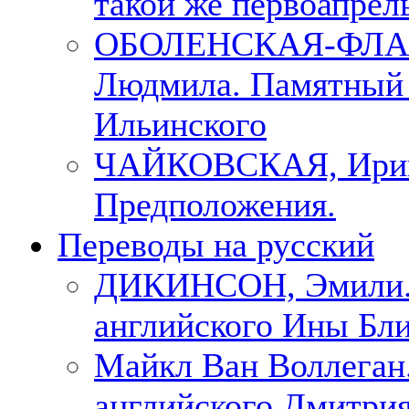
такой же первоапрель
ОБОЛЕНСКАЯ-ФЛА
Людмила. Памятный 
Ильинского
ЧАЙКОВСКАЯ, Ири
Предположения.
Переводы на русский
ДИКИНСОН, Эмили. 
английского Ины Бли
Майкл Ван Воллеган.
английского Дмитри