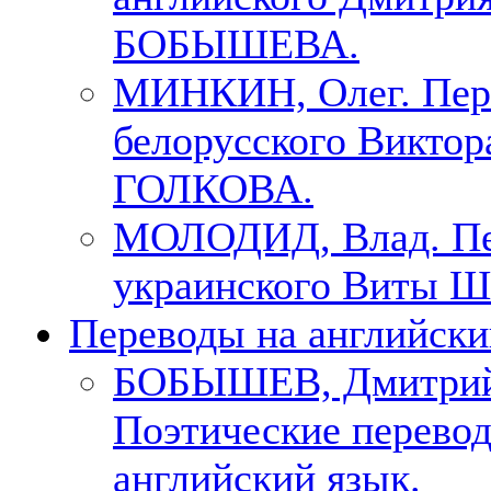
БОБЫШЕВА.
МИНКИН, Олег. Пер
белорусского Виктор
ГОЛКОВА.
МОЛОДИД, Влад. Пе
украинского Виты Ш
Переводы на английски
БОБЫШЕВ, Дмитри
Поэтические перево
английский язык.