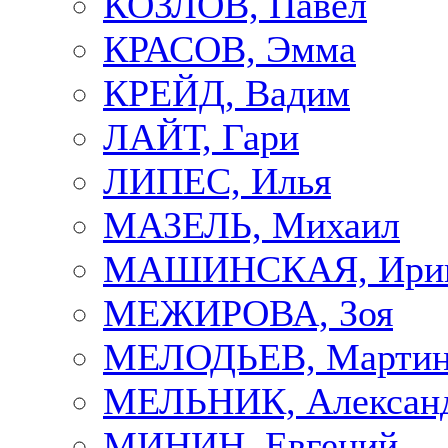
КОЗЛОВ, Павел
КРАСОВ, Эмма
КРЕЙД, Вадим
ЛАЙТ, Гари
ЛИПЕС, Илья
МАЗЕЛЬ, Михаил
МАШИНСКАЯ, Ири
МЕЖИРОВА, Зоя
МЕЛОДЬЕВ, Марти
МЕЛЬНИК, Алексан
МИНИН, Евгений