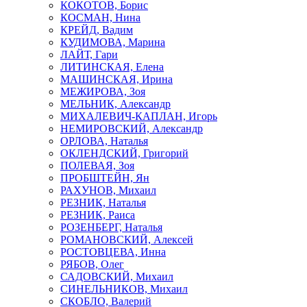
КОКОТОВ, Борис
КОСМАН, Нина
КРЕЙД, Вадим
КУДИМОВА, Марина
ЛАЙТ, Гари
ЛИТИНСКАЯ, Елена
МАШИНСКАЯ, Ирина
МЕЖИРОВА, Зоя
МЕЛЬНИК, Александр
МИХАЛЕВИЧ-КАПЛАН, Игорь
НЕМИРОВСКИЙ, Александр
ОРЛОВА, Наталья
ОКЛЕНДСКИЙ, Григорий
ПОЛЕВАЯ, Зоя
ПРОБШТЕЙН, Ян
РАХУНОВ, Михаил
РЕЗНИК, Наталья
РЕЗНИК, Раиса
РОЗЕНБЕРГ, Наталья
РОМАНОВСКИЙ, Алексей
РОСТОВЦЕВА, Инна
РЯБОВ, Олег
САДОВСКИЙ, Михаил
СИНЕЛЬНИКОВ, Михаил
СКОБЛО, Валерий