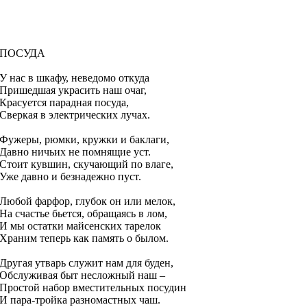
ПОСУДА
У нас в шкафу, неведомо откуда
Пришедшая украсить наш очаг,
Красуется парадная посуда,
Сверкая в электрических лучах.
Фужеры, рюмки, кружки и баклаги,
Давно ничьих не помнящие уст.
Стоит кувшин, скучающий по влаге,
Уже давно и безнадежно пуст.
Любой фарфор, глубок он или мелок,
На счастье бьется, обращаясь в лом,
И мы остатки майсенских тарелок
Храним теперь как память о былом.
Другая утварь служит нам для буден,
Обслуживая быт несложный наш –
Простой набор вместительных посудин
И пара-тройка разномастных чаш.