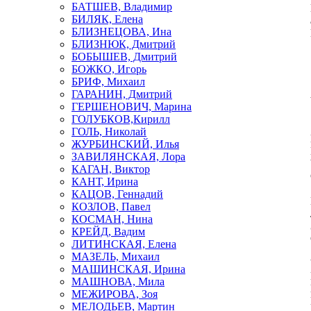
БАТШЕВ, Владимир
БИЛЯК, Елена
БЛИЗНЕЦОВА, Ина
БЛИЗНЮК, Дмитрий
БОБЫШЕВ, Дмитрий
БОЖКО, Игорь
БРИФ, Михаил
ГАРАНИН, Дмитрий
ГЕРШЕНОВИЧ, Марина
ГОЛУБКОВ,Кирилл
ГОЛЬ, Николай
ЖУРБИНСКИЙ, Илья
ЗАВИЛЯНСКАЯ, Лора
КАГАН, Виктор
КАНТ, Ирина
КАЦОВ, Геннадий
КОЗЛОВ, Павел
КОСМАН, Нина
КРЕЙД, Вадим
ЛИТИНСКАЯ, Елена
МАЗЕЛЬ, Михаил
МАШИНСКАЯ, Ирина
МАШНОВА, Мила
МЕЖИРОВА, Зоя
МЕЛОДЬЕВ, Мартин