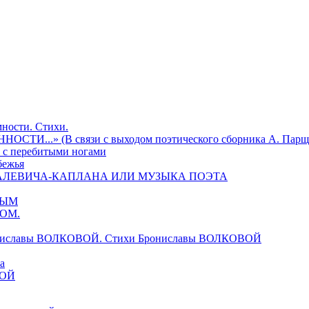
ности. Стихи.
И...» (В связи с выходом поэтического сборника А. Парщ
 с перебитыми ногами
бежья
ИХАЛЕВИЧА-КАПЛАНА ИЛИ МУЗЫКА ПОЭТА
ВЫМ
НОМ.
ониславы ВОЛКОВОЙ. Стихи Брониславы ВОЛКОВОЙ
а
ВОЙ