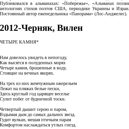
Публиковался в альманахах: «Побережье», «Альманах поэзи
антологиях стихов поэтов США, периодике Украины и Израи
Постоянный автор еженедельника «Панорама» (Лос-Анджелес).
2012-Черняк, Вилен
ЧЕТЫРЕ КАМНЯ*
Нам довелось увидеть в непогоду,
Как высятся в полуденных морях
Четыре камня, брошенные в воду,
Стоящие на вечных якорях.
На трех из них жемчужным ожерельем
Лежат на пляжах белые пески,
Здесь круглый год царящее веселье
Сулит побег от будничной тоски.
Четвертый дышит серою и паром,
Вздымая дым до самых дальних звезд.
Гудит вулкан, мешая птичьим парам
Комфортом наслаждаться утлых гнезд.