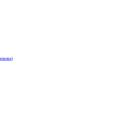
икова)