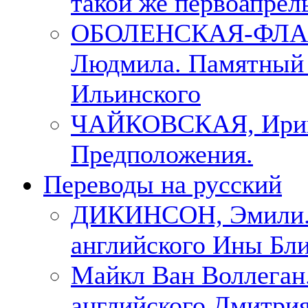
такой же первоапрель
ОБОЛЕНСКАЯ-ФЛА
Людмила. Памятный 
Ильинского
ЧАЙКОВСКАЯ, Ири
Предположения.
Переводы на русский
ДИКИНСОН, Эмили. 
английского Ины Бли
Майкл Ван Воллеган.
английского Дмитри