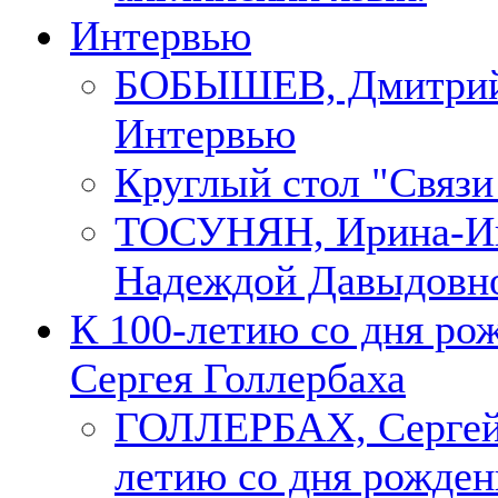
Интервью
БОБЫШЕВ, Дмитри
Интервью
Круглый стол "Связи
ТОСУНЯН, Ирина-Ин
Надеждой Давыдовн
К 100-летию со дня ро
Сергея Голлербаха
ГОЛЛЕРБАХ, Сергей.
летию со дня рожден