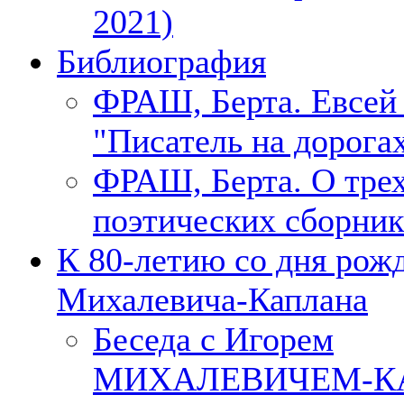
2021)
Библиография
ФРАШ, Берта. Евсе
"Писатель на дорогах
ФРАШ, Берта. О тре
поэтических сборник
К 80-летию со дня рож
Михалевича-Каплана
Беседа с Игорем
МИХАЛЕВИЧЕМ-