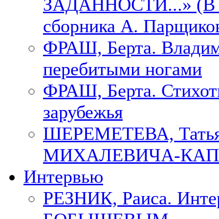
ЗАДАННОСТИ...» (В с
сборника А. Парщико
ФРАШ, Берта. Владим
перебитыми ногами
ФРАШ, Берта. Стихотв
зарубежья
ШЕРЕМЕТЕВА, Тать
МИХАЛЕВИЧА-КАП
Интервью
РЕЗНИК, Раиса. Инте