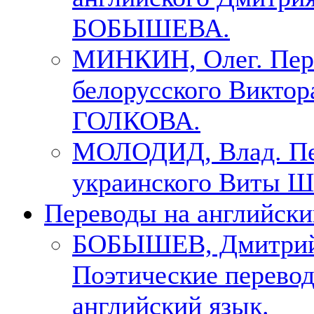
БОБЫШЕВА.
МИНКИН, Олег. Пер
белорусского Виктор
ГОЛКОВА.
МОЛОДИД, Влад. Пе
украинского Виты Ш
Переводы на английски
БОБЫШЕВ, Дмитри
Поэтические перево
английский язык.