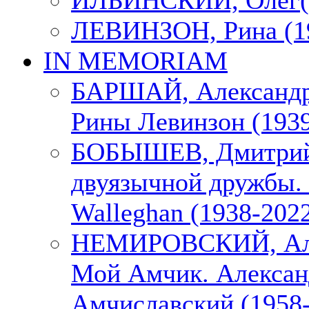
ИЛЬИНСКИЙ, Олег(1
ЛЕВИНЗОН, Рина (1
IN MEMORIAM
БАРШАЙ, Александр
Рины Левинзон (1939
БОБЫШЕВ, Дмитрий
двуязычной дружбы. 
Walleghan (1938-202
НЕМИРОВСКИЙ, Але
Мой Амчик. Алексан
Амчиславский (1958