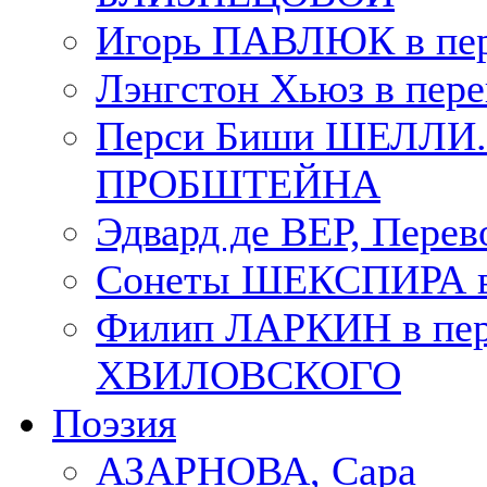
Игорь ПАВЛЮК в пе
Лэнгстон Хьюз в пе
Перси Биши ШЕЛЛИ. П
ПРОБШТЕЙНА
Эдвард де ВЕР, Пере
Сонеты ШЕКСПИРА в 
Филип ЛАРКИН в пер
ХВИЛОВСКОГО
Поэзия
АЗАРНОВА, Сара