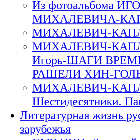
Из фотоальбома ИГ
МИХАЛЕВИЧА-КА
МИХАЛЕВИЧ-КАПЛ
МИХАЛЕВИЧ-КАП
Игорь-ШАГИ ВРЕМ
РАШЕЛИ ХИН-ГОЛ
МИХАЛЕВИЧ-КАПЛА
Шестидесятники. Па
Литературная жизнь ру
зарубежья