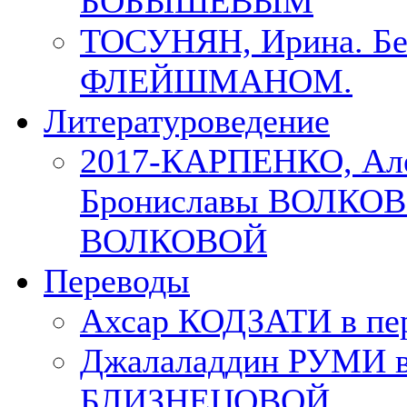
БОБЫШЕВЫМ
ТОСУНЯН, Ирина. Бес
ФЛЕЙШМАНОМ.
Литературоведение
2017-КАРПЕНКО, Але
Брониславы ВОЛКОВО
ВОЛКОВОЙ
Переводы
Ахсар КОДЗАТИ в пер
Джалаладдин РУМИ в
БЛИЗНЕЦОВОЙ