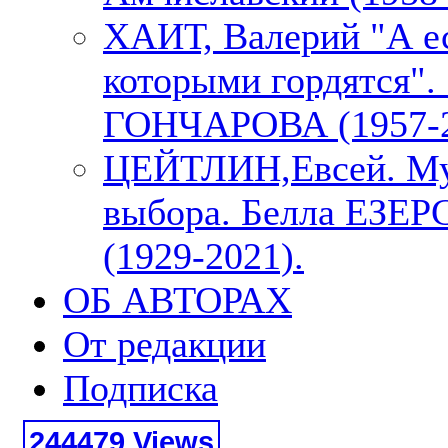
ХАИТ, Валерий "А е
которыми гордятся"
ГОНЧАРОВА (1957-2
ЦЕЙТЛИН,Евсей. М
выбора. Белла ЕЗЕ
(1929-2021).
ОБ АВТОРАХ
От редакции
Подписка
244479 Views