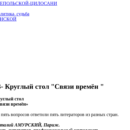
и ЮЗЕПОЛЬСКОЙ-ЦИЛОСАНИ
литика, судьба
ИНСКОЙ
3- Круглый стол "Связи времён "
углый стол
вязи времён»
 пять вопросов ответили пять литераторов из разных стран.
талий АМУРСКИЙ, Париж.