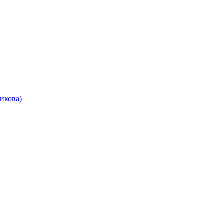
икова)