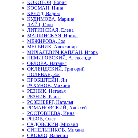
КОКОТОВ, Борис
КОСМАН, Нина
КРЕЙД, Вадим
КУДИМОВА, Марина
ЛАЙТ, Гари
ЛИТИНСКАЯ, Елена
МАШИНСКАЯ, Ирина
МЕЖИРОВА, Зоя
МЕЛЬНИК, Александр
МИХАЛЕВИЧ-КАПЛАН, Игорь
НЕМИРОВСКИЙ, Александр
ОРЛОВА, Наталья
ОКЛЕНДСКИЙ, Григорий
ПОЛЕВАЯ, Зоя
ПРОБШТЕЙН, Ян
РАХУНОВ, Михаил
РЕЗНИК, Наталья
РЕЗНИК, Раиса
РОЗЕНБЕРГ, Наталья
РОМАНОВСКИЙ, Алексей
РОСТОВЦЕВА, Инна
РЯБОВ, Олег
САДОВСКИЙ, Михаил
СИНЕЛЬНИКОВ, Михаил
СКОБЛО, Валерий