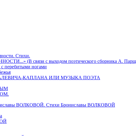
ности. Стихи.
И...» (В связи с выходом поэтического сборника А. Парщ
 с перебитыми ногами
бежья
ИХАЛЕВИЧА-КАПЛАНА ИЛИ МУЗЫКА ПОЭТА
ВЫМ
НОМ.
ониславы ВОЛКОВОЙ. Стихи Брониславы ВОЛКОВОЙ
а
ВОЙ