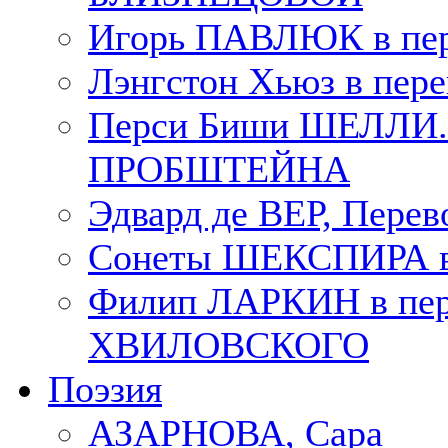
Игорь ПАВЛЮК в пе
Лэнгстон Хьюз в пе
Перси Биши ШЕЛЛИ. П
ПРОБШТЕЙНА
Эдвард де ВЕР, Пере
Сонеты ШЕКСПИРА в 
Филип ЛАРКИН в пер
ХВИЛОВСКОГО
Поэзия
АЗАРНОВА, Сара