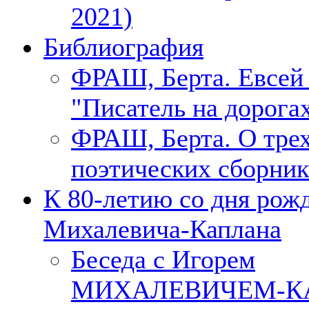
2021)
Библиография
ФРАШ, Берта. Евсе
"Писатель на дорогах
ФРАШ, Берта. О тре
поэтических сборник
К 80-летию со дня рож
Михалевича-Каплана
Беседа с Игорем
МИХАЛЕВИЧЕМ-