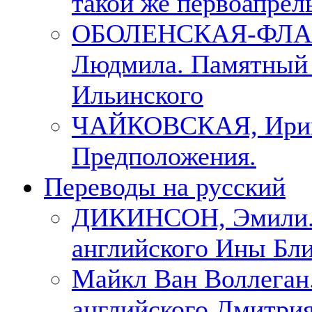
такой же первоапрель
ОБОЛЕНСКАЯ-ФЛА
Людмила. Памятный 
Ильинского
ЧАЙКОВСКАЯ, Ири
Предположения.
Переводы на русский
ДИКИНСОН, Эмили. 
английского Ины Бли
Майкл Ван Воллеган.
английского Дмитри