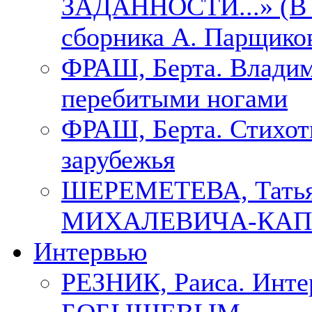
ЗАДАННОСТИ...» (В с
сборника А. Парщико
ФРАШ, Берта. Владим
перебитыми ногами
ФРАШ, Берта. Стихотв
зарубежья
ШЕРЕМЕТЕВА, Тать
МИХАЛЕВИЧА-КАП
Интервью
РЕЗНИК, Раиса. Инте