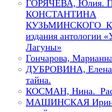
ГОРЯЧЕВА, Юлия.
КОНСТАНТИНА
КУЗЬМИНСКОГО К 
издания антологии «
Лагуны»
Гончарова, Марианна
ДУБРОВИНА, Елена.
тайна.
КОСМАН, Нина. Рас
МАШИНСКАЯ Ирина. 