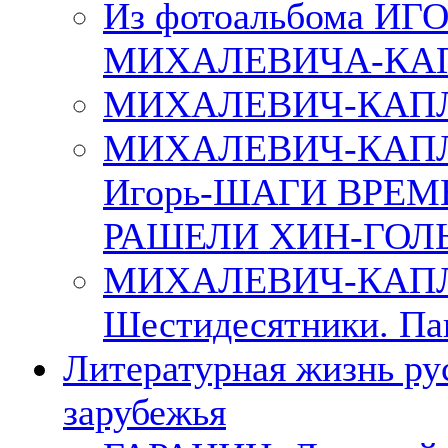
Из фотоальбома ИГ
МИХАЛЕВИЧА-КА
МИХАЛЕВИЧ-КАПЛ
МИХАЛЕВИЧ-КАП
Игорь-ШАГИ ВРЕМ
РАШЕЛИ ХИН-ГОЛ
МИХАЛЕВИЧ-КАПЛА
Шестидесятники. Па
Литературная жизнь ру
зарубежья