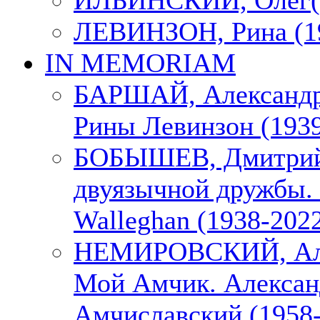
ИЛЬИНСКИЙ, Олег(1
ЛЕВИНЗОН, Рина (1
IN MEMORIAM
БАРШАЙ, Александр
Рины Левинзон (1939
БОБЫШЕВ, Дмитрий
двуязычной дружбы. 
Walleghan (1938-202
НЕМИРОВСКИЙ, Але
Мой Амчик. Алексан
Амчиславский (1958