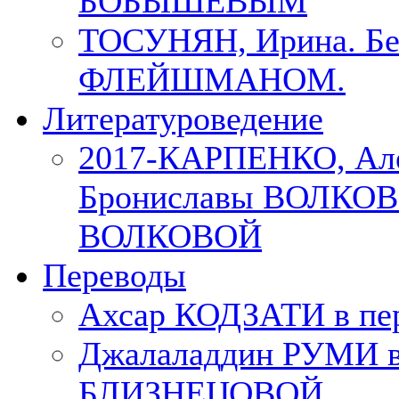
БОБЫШЕВЫМ
ТОСУНЯН, Ирина. Бес
ФЛЕЙШМАНОМ.
Литературоведение
2017-КАРПЕНКО, Але
Брониславы ВОЛКОВО
ВОЛКОВОЙ
Переводы
Ахсар КОДЗАТИ в пер
Джалаладдин РУМИ в
БЛИЗНЕЦОВОЙ