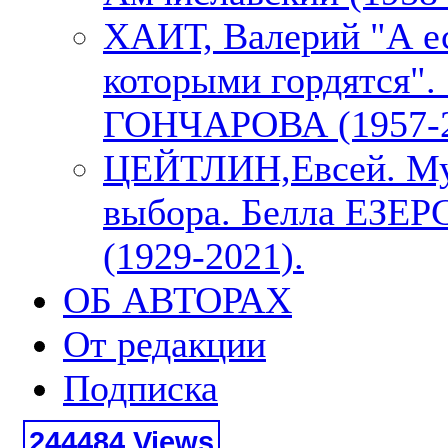
ХАИТ, Валерий "А е
которыми гордятся"
ГОНЧАРОВА (1957-2
ЦЕЙТЛИН,Евсей. М
выбора. Белла ЕЗЕ
(1929-2021).
ОБ АВТОРАХ
От редакции
Подписка
244484 Views