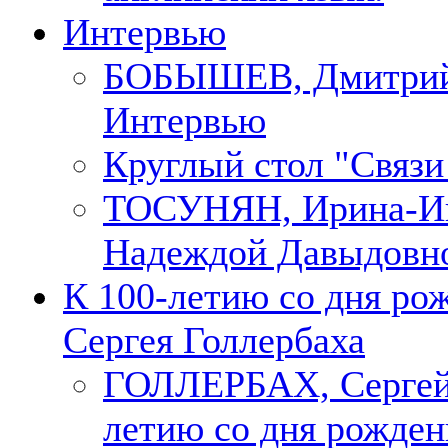
Интервью
БОБЫШЕВ, Дмитри
Интервью
Круглый стол "Связи
ТОСУНЯН, Ирина-Ин
Надеждой Давыдовн
К 100-летию со дня ро
Сергея Голлербаха
ГОЛЛЕРБАХ, Сергей.
летию со дня рожден