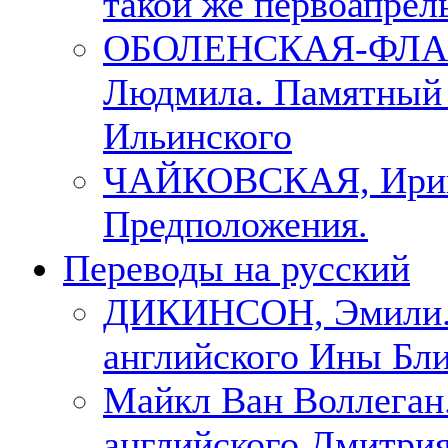
такой же первоапрель
ОБОЛЕНСКАЯ-ФЛА
Людмила. Памятный 
Ильинского
ЧАЙКОВСКАЯ, Ири
Предположения.
Переводы на русский
ДИКИНСОН, Эмили. 
английского Ины Бли
Майкл Ван Воллеган.
английского Дмитри