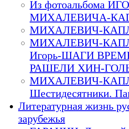
Из фотоальбома ИГ
МИХАЛЕВИЧА-КА
МИХАЛЕВИЧ-КАПЛ
МИХАЛЕВИЧ-КАП
Игорь-ШАГИ ВРЕМ
РАШЕЛИ ХИН-ГОЛ
МИХАЛЕВИЧ-КАПЛА
Шестидесятники. Па
Литературная жизнь ру
зарубежья