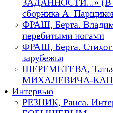
ЗАДАННОСТИ...» (В с
сборника А. Парщико
ФРАШ, Берта. Владим
перебитыми ногами
ФРАШ, Берта. Стихотв
зарубежья
ШЕРЕМЕТЕВА, Тать
МИХАЛЕВИЧА-КАП
Интервью
РЕЗНИК, Раиса. Инте