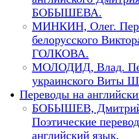
БОБЫШЕВА.
МИНКИН, Олег. Пер
белорусского Виктор
ГОЛКОВА.
МОЛОДИД, Влад. Пе
украинского Виты Ш
Переводы на английски
БОБЫШЕВ, Дмитри
Поэтические перево
английский язык.