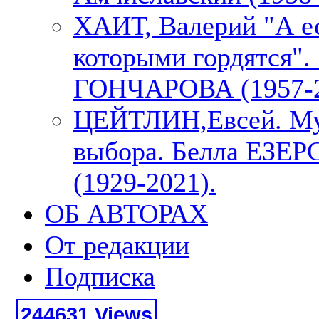
ХАИТ, Валерий "А е
которыми гордятся"
ГОНЧАРОВА (1957-2
ЦЕЙТЛИН,Евсей. М
выбора. Белла ЕЗЕ
(1929-2021).
ОБ АВТОРАХ
От редакции
Подписка
244631 Views