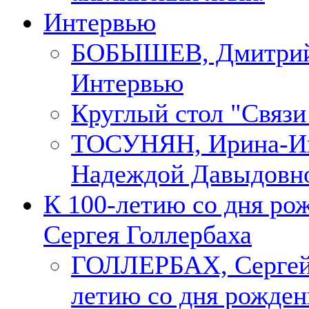
Интервью
БОБЫШЕВ, Дмитри
Интервью
Круглый стол "Связи
ТОСУНЯН, Ирина-Ин
Надеждой Давыдовн
К 100-летию со дня ро
Сергея Голлербаха
ГОЛЛЕРБАХ, Сергей.
летию со дня рожден