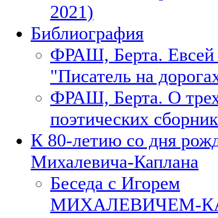
2021)
Библиография
ФРАШ, Берта. Евсе
"Писатель на дорогах
ФРАШ, Берта. О тре
поэтических сборник
К 80-летию со дня рож
Михалевича-Каплана
Беседа с Игорем
МИХАЛЕВИЧЕМ-