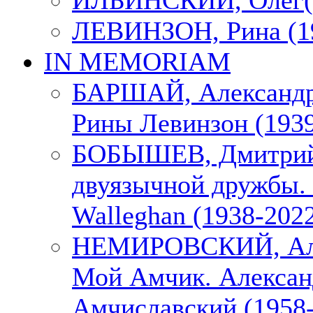
ИЛЬИНСКИЙ, Олег(1
ЛЕВИНЗОН, Рина (1
IN MEMORIAM
БАРШАЙ, Александр
Рины Левинзон (1939
БОБЫШЕВ, Дмитрий
двуязычной дружбы. 
Walleghan (1938-202
НЕМИРОВСКИЙ, Але
Мой Амчик. Алексан
Амчиславский (1958