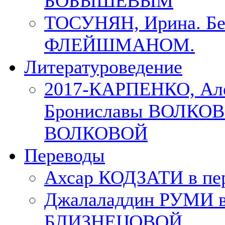
БОБЫШЕВЫМ
ТОСУНЯН, Ирина. Бес
ФЛЕЙШМАНОМ.
Литературоведение
2017-КАРПЕНКО, Але
Брониславы ВОЛКОВО
ВОЛКОВОЙ
Переводы
Ахсар КОДЗАТИ в пер
Джалаладдин РУМИ в
БЛИЗНЕЦОВОЙ