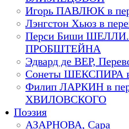
Игорь ПАВЛЮК в пе
Лэнгстон Хьюз в пе
Перси Биши ШЕЛЛИ. П
ПРОБШТЕЙНА
Эдвард де ВЕР, Пере
Сонеты ШЕКСПИРА в 
Филип ЛАРКИН в пер
ХВИЛОВСКОГО
Поэзия
АЗАРНОВА, Сара