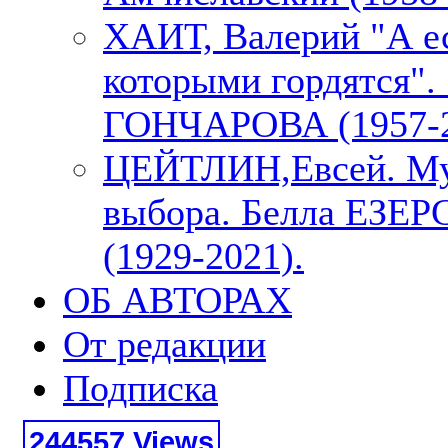
ХАИТ, Валерий "А е
которыми гордятся"
ГОНЧАРОВА (1957-2
ЦЕЙТЛИН,Евсей. М
выбора. Белла ЕЗЕ
(1929-2021).
ОБ АВТОРАХ
От редакции
Подписка
244557 Views