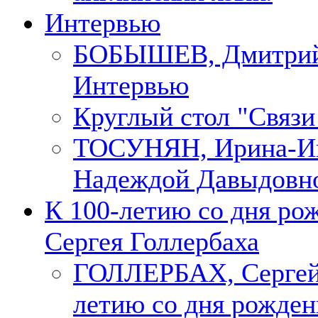
Интервью
БОБЫШЕВ, Дмитри
Интервью
Круглый стол "Связи
ТОСУНЯН, Ирина-Ин
Надеждой Давыдовн
К 100-летию со дня ро
Сергея Голлербаха
ГОЛЛЕРБАХ, Сергей.
летию со дня рожден