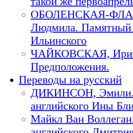
такой же первоапрель
ОБОЛЕНСКАЯ-ФЛА
Людмила. Памятный 
Ильинского
ЧАЙКОВСКАЯ, Ири
Предположения.
Переводы на русский
ДИКИНСОН, Эмили. 
английского Ины Бли
Майкл Ван Воллеган.
английского Дмитри