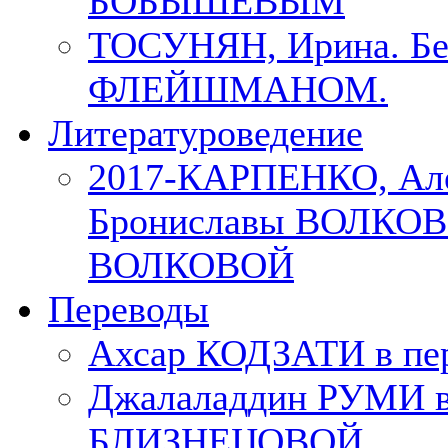
БОБЫШЕВЫМ
ТОСУНЯН, Ирина. Бес
ФЛЕЙШМАНОМ.
Литературоведение
2017-КАРПЕНКО, Але
Брониславы ВОЛКОВО
ВОЛКОВОЙ
Переводы
Ахсар КОДЗАТИ в пер
Джалаладдин РУМИ в
БЛИЗНЕЦОВОЙ