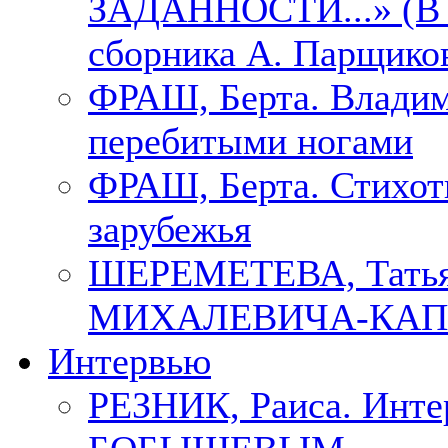
ЗАДАННОСТИ...» (В с
сборника А. Парщико
ФРАШ, Берта. Владим
перебитыми ногами
ФРАШ, Берта. Стихотв
зарубежья
ШЕРЕМЕТЕВА, Тать
МИХАЛЕВИЧА-КАП
Интервью
РЕЗНИК, Раиса. Инте