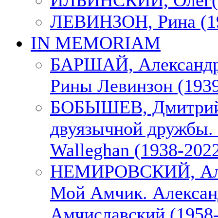
ИЛЬИНСКИЙ, Олег(1
ЛЕВИНЗОН, Рина (1
IN MEMORIAM
БАРШАЙ, Александр
Рины Левинзон (1939
БОБЫШЕВ, Дмитрий
двуязычной дружбы. 
Walleghan (1938-202
НЕМИРОВСКИЙ, Але
Мой Амчик. Алексан
Амчиславский (1958