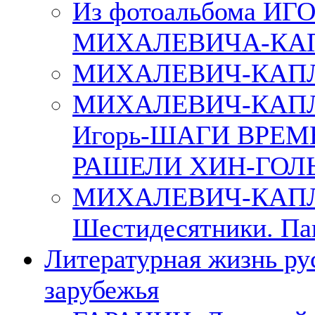
Из фотоальбома ИГ
МИХАЛЕВИЧА-КА
МИХАЛЕВИЧ-КАПЛ
МИХАЛЕВИЧ-КАП
Игорь-ШАГИ ВРЕМ
РАШЕЛИ ХИН-ГОЛ
МИХАЛЕВИЧ-КАПЛА
Шестидесятники. Па
Литературная жизнь ру
зарубежья