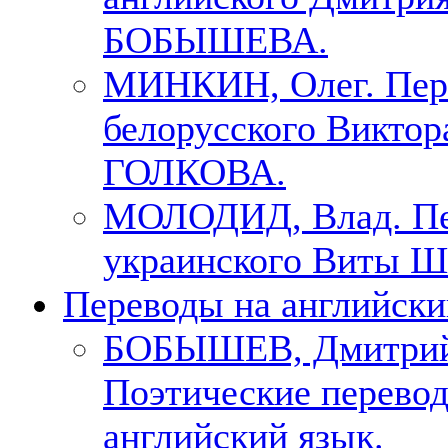
БОБЫШЕВА.
МИНКИН, Олег. Пер
белорусского Виктор
ГОЛКОВА.
МОЛОДИД, Влад. Пе
украинского Виты Ш
Переводы на английски
БОБЫШЕВ, Дмитри
Поэтические перево
английский язык.