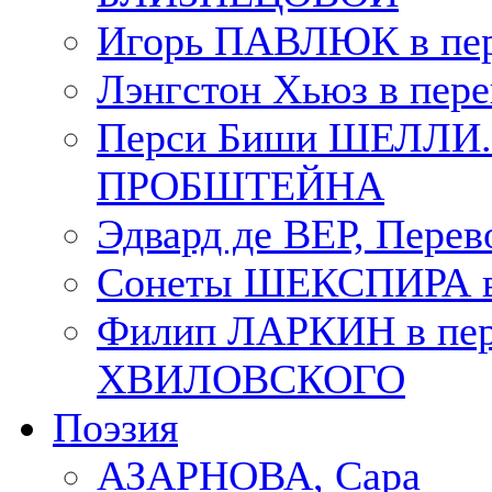
Игорь ПАВЛЮК в пе
Лэнгстон Хьюз в пе
Перси Биши ШЕЛЛИ. П
ПРОБШТЕЙНА
Эдвард де ВЕР, Пере
Сонеты ШЕКСПИРА в 
Филип ЛАРКИН в пер
ХВИЛОВСКОГО
Поэзия
АЗАРНОВА, Сара