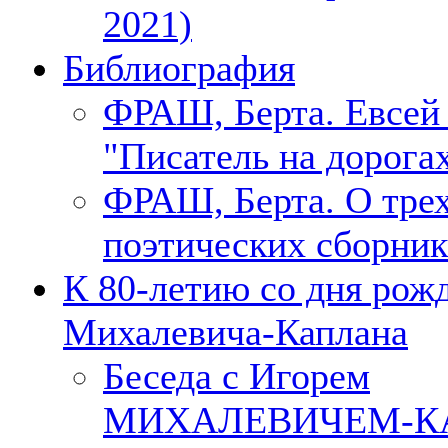
2021)
Библиография
ФРАШ, Берта. Евсе
"Писатель на дорогах
ФРАШ, Берта. О тре
поэтических сборник
К 80-летию со дня рож
Михалевича-Каплана
Беседа с Игорем
МИХАЛЕВИЧЕМ-