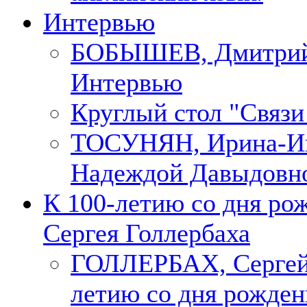
Интервью
БОБЫШЕВ, Дмитри
Интервью
Круглый стол "Связи
ТОСУНЯН, Ирина-Ин
Надеждой Давыдовн
К 100-летию со дня ро
Сергея Голлербаха
ГОЛЛЕРБАХ, Сергей.
летию со дня рожден