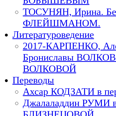
БОБЫШЕВЫМ
ТОСУНЯН, Ирина. Бес
ФЛЕЙШМАНОМ.
Литературоведение
2017-КАРПЕНКО, Але
Брониславы ВОЛКОВО
ВОЛКОВОЙ
Переводы
Ахсар КОДЗАТИ в пер
Джалаладдин РУМИ в
БЛИЗНЕЦОВОЙ