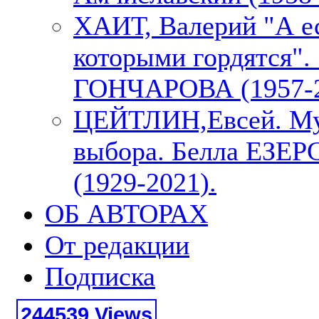
ХАИТ, Валерий "А е
которыми гордятся"
ГОНЧАРОВА (1957-2
ЦЕЙТЛИН,Евсей. М
выбора. Белла ЕЗЕ
(1929-2021).
ОБ АВТОРАХ
От редакции
Подписка
244539 Views