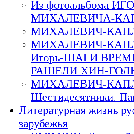
Из фотоальбома ИГ
МИХАЛЕВИЧА-КА
МИХАЛЕВИЧ-КАПЛ
МИХАЛЕВИЧ-КАП
Игорь-ШАГИ ВРЕМ
РАШЕЛИ ХИН-ГОЛ
МИХАЛЕВИЧ-КАПЛА
Шестидесятники. Па
Литературная жизнь ру
зарубежья