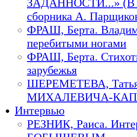
ЗАДАННОСТИ...» (В с
сборника А. Парщико
ФРАШ, Берта. Владим
перебитыми ногами
ФРАШ, Берта. Стихотв
зарубежья
ШЕРЕМЕТЕВА, Тать
МИХАЛЕВИЧА-КАП
Интервью
РЕЗНИК, Раиса. Инте