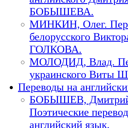
БОБЫШЕВА.
МИНКИН, Олег. Пер
белорусского Виктор
ГОЛКОВА.
МОЛОДИД, Влад. Пе
украинского Виты Ш
Переводы на английски
БОБЫШЕВ, Дмитри
Поэтические перево
английский язык.