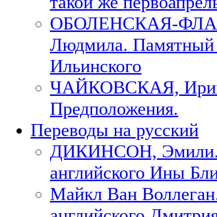
такой же первоапрель
ОБОЛЕНСКАЯ-ФЛА
Людмила. Памятный 
Ильинского
ЧАЙКОВСКАЯ, Ири
Предположения.
Переводы на русский
ДИКИНСОН, Эмили. 
английского Ины Бли
Майкл Ван Воллеган.
английского Дмитри