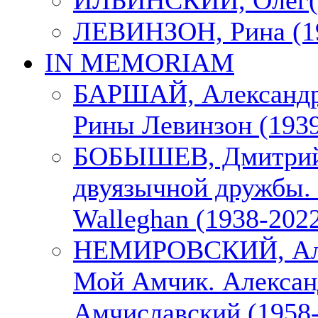
ИЛЬИНСКИЙ, Олег(1
ЛЕВИНЗОН, Рина (1
IN MEMORIAM
БАРШАЙ, Александр
Рины Левинзон (1939
БОБЫШЕВ, Дмитрий
двуязычной дружбы. 
Walleghan (1938-202
НЕМИРОВСКИЙ, Але
Мой Амчик. Алексан
Амчиславский (1958