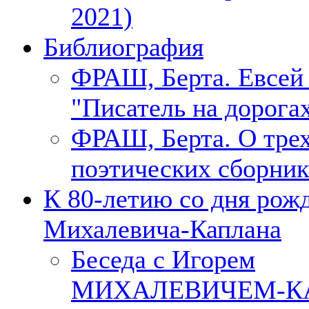
2021)
Библиография
ФРАШ, Берта. Евсе
"Писатель на дорогах
ФРАШ, Берта. О тре
поэтических сборник
К 80-летию со дня рож
Михалевича-Каплана
Беседа с Игорем
МИХАЛЕВИЧЕМ-