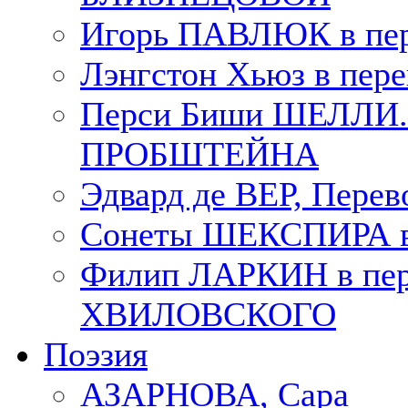
Игорь ПАВЛЮК в пе
Лэнгстон Хьюз в пе
Перси Биши ШЕЛЛИ. П
ПРОБШТЕЙНА
Эдвард де ВЕР, Пере
Сонеты ШЕКСПИРА в 
Филип ЛАРКИН в пер
ХВИЛОВСКОГО
Поэзия
АЗАРНОВА, Сара