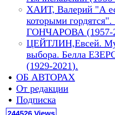
ХАИТ, Валерий "А е
которыми гордятся"
ГОНЧАРОВА (1957-2
ЦЕЙТЛИН,Евсей. М
выбора. Белла ЕЗЕ
(1929-2021).
ОБ АВТОРАХ
От редакции
Подписка
244526 Views