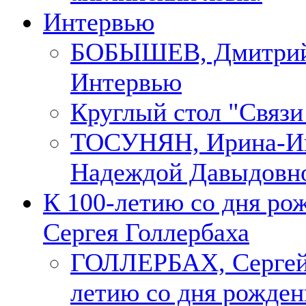
Интервью
БОБЫШЕВ, Дмитри
Интервью
Круглый стол "Связи
ТОСУНЯН, Ирина-Ин
Надеждой Давыдовн
К 100-летию со дня ро
Сергея Голлербаха
ГОЛЛЕРБАХ, Сергей.
летию со дня рожден