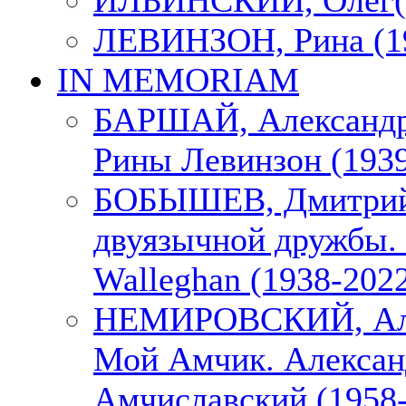
ИЛЬИНСКИЙ, Олег(1
ЛЕВИНЗОН, Рина (1
IN MEMORIAM
БАРШАЙ, Александр
Рины Левинзон (1939
БОБЫШЕВ, Дмитрий
двуязычной дружбы. 
Walleghan (1938-202
НЕМИРОВСКИЙ, Але
Мой Амчик. Алексан
Амчиславский (1958