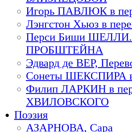
Игорь ПАВЛЮК в пе
Лэнгстон Хьюз в пе
Перси Биши ШЕЛЛИ. П
ПРОБШТЕЙНА
Эдвард де ВЕР, Пере
Сонеты ШЕКСПИРА в 
Филип ЛАРКИН в пер
ХВИЛОВСКОГО
Поэзия
АЗАРНОВА, Сара