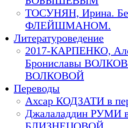
БОБЫШЕВЫМ
ТОСУНЯН, Ирина. Бес
ФЛЕЙШМАНОМ.
Литературоведение
2017-КАРПЕНКО, Але
Брониславы ВОЛКОВО
ВОЛКОВОЙ
Переводы
Ахсар КОДЗАТИ в пер
Джалаладдин РУМИ в
БЛИЗНЕЦОВОЙ