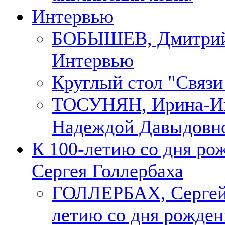
Интервью
БОБЫШЕВ, Дмитри
Интервью
Круглый стол "Связи
ТОСУНЯН, Ирина-Ин
Надеждой Давыдовн
К 100-летию со дня ро
Сергея Голлербаха
ГОЛЛЕРБАХ, Сергей.
летию со дня рожден