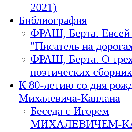
2021)
Библиография
ФРАШ, Берта. Евсе
"Писатель на дорогах
ФРАШ, Берта. О тре
поэтических сборник
К 80-летию со дня рож
Михалевича-Каплана
Беседа с Игорем
МИХАЛЕВИЧЕМ-