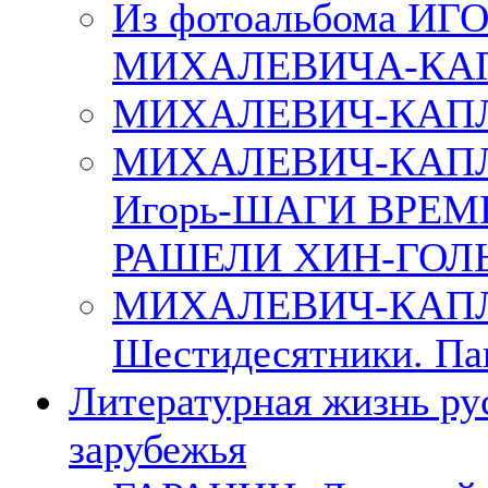
Из фотоальбома ИГ
МИХАЛЕВИЧА-КА
МИХАЛЕВИЧ-КАПЛ
МИХАЛЕВИЧ-КАП
Игорь-ШАГИ ВРЕМ
РАШЕЛИ ХИН-ГОЛ
МИХАЛЕВИЧ-КАПЛА
Шестидесятники. Па
Литературная жизнь ру
зарубежья