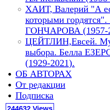
ХАИТ, Валерий "А е
которыми гордятся"
ГОНЧАРОВА (1957-2
ЦЕЙТЛИН,Евсей. М
выбора. Белла ЕЗЕ
(1929-2021).
ОБ АВТОРАХ
От редакции
Подписка
244632 Views