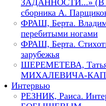
ЗАДАННОСТИ...» (В с
сборника А. Парщико
ФРАШ, Берта. Владим
перебитыми ногами
ФРАШ, Берта. Стихотв
зарубежья
ШЕРЕМЕТЕВА, Тать
МИХАЛЕВИЧА-КАП
Интервью
РЕЗНИК, Раиса. Инте