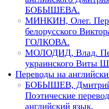
БОБЫШЕВА.
МИНКИН, Олег. Пер
белорусского Виктор
ГОЛКОВА.
МОЛОДИД, Влад. Пе
украинского Виты Ш
Переводы на английски
БОБЫШЕВ, Дмитри
Поэтические перево
английский язык.