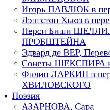
Игорь ПАВЛЮК в пе
Лэнгстон Хьюз в пе
Перси Биши ШЕЛЛИ. П
ПРОБШТЕЙНА
Эдвард де ВЕР, Пере
Сонеты ШЕКСПИРА в 
Филип ЛАРКИН в пер
ХВИЛОВСКОГО
Поэзия
АЗАРНОВА, Сара