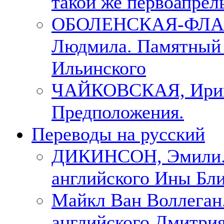
такой же первоапрель
ОБОЛЕНСКАЯ-ФЛА
Людмила. Памятный 
Ильинского
ЧАЙКОВСКАЯ, Ири
Предположения.
Переводы на русский
ДИКИНСОН, Эмили. 
английского Ины Бли
Майкл Ван Воллеган.
английского Дмитри