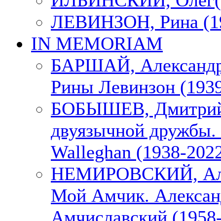
ИЛЬИНСКИЙ, Олег(1
ЛЕВИНЗОН, Рина (1
IN MEMORIAM
БАРШАЙ, Александр
Рины Левинзон (1939
БОБЫШЕВ, Дмитрий
двуязычной дружбы. 
Walleghan (1938-202
НЕМИРОВСКИЙ, Але
Мой Амчик. Алексан
Амчиславский (1958