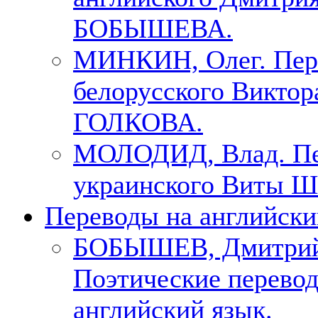
БОБЫШЕВА.
МИНКИН, Олег. Пер
белорусского Виктор
ГОЛКОВА.
МОЛОДИД, Влад. Пе
украинского Виты Ш
Переводы на английски
БОБЫШЕВ, Дмитри
Поэтические перево
английский язык.