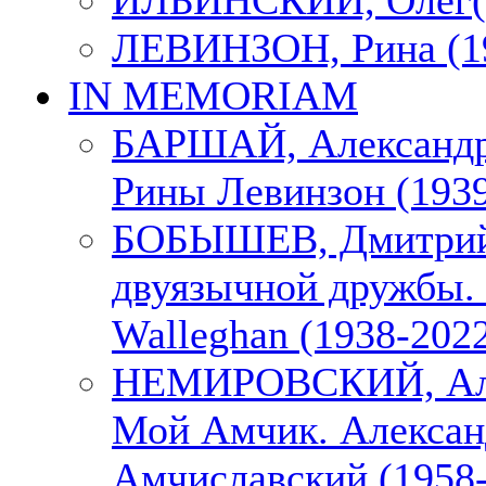
ИЛЬИНСКИЙ, Олег(1
ЛЕВИНЗОН, Рина (1
IN MEMORIAM
БАРШАЙ, Александр
Рины Левинзон (1939
БОБЫШЕВ, Дмитрий
двуязычной дружбы. 
Walleghan (1938-202
НЕМИРОВСКИЙ, Але
Мой Амчик. Алексан
Амчиславский (1958