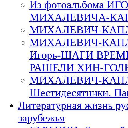
Из фотоальбома ИГ
МИХАЛЕВИЧА-КА
МИХАЛЕВИЧ-КАПЛ
МИХАЛЕВИЧ-КАП
Игорь-ШАГИ ВРЕМ
РАШЕЛИ ХИН-ГОЛ
МИХАЛЕВИЧ-КАПЛА
Шестидесятники. Па
Литературная жизнь ру
зарубежья