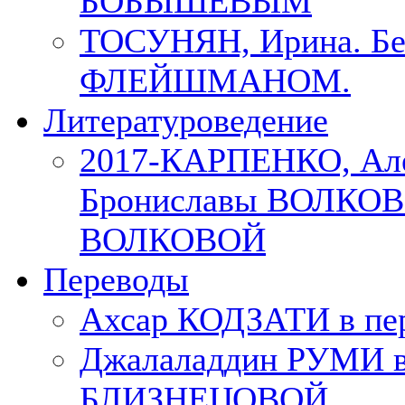
БОБЫШЕВЫМ
ТОСУНЯН, Ирина. Бес
ФЛЕЙШМАНОМ.
Литературоведение
2017-КАРПЕНКО, Але
Брониславы ВОЛКОВО
ВОЛКОВОЙ
Переводы
Ахсар КОДЗАТИ в пер
Джалаладдин РУМИ в
БЛИЗНЕЦОВОЙ