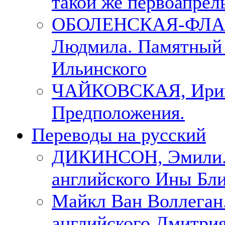
такой же первоапрель
ОБОЛЕНСКАЯ-ФЛА
Людмила. Памятный 
Ильинского
ЧАЙКОВСКАЯ, Ири
Предположения.
Переводы на русский
ДИКИНСОН, Эмили. 
английского Ины Бли
Майкл Ван Воллеган.
английского Дмитри