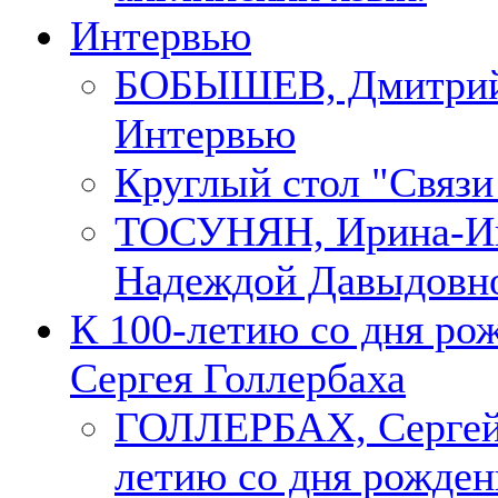
Интервью
БОБЫШЕВ, Дмитри
Интервью
Круглый стол "Связи
ТОСУНЯН, Ирина-Ин
Надеждой Давыдовн
К 100-летию со дня ро
Сергея Голлербаха
ГОЛЛЕРБАХ, Сергей.
летию со дня рожден