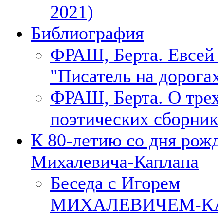
2021)
Библиография
ФРАШ, Берта. Евсе
"Писатель на дорогах
ФРАШ, Берта. О тре
поэтических сборник
К 80-летию со дня рож
Михалевича-Каплана
Беседа с Игорем
МИХАЛЕВИЧЕМ-