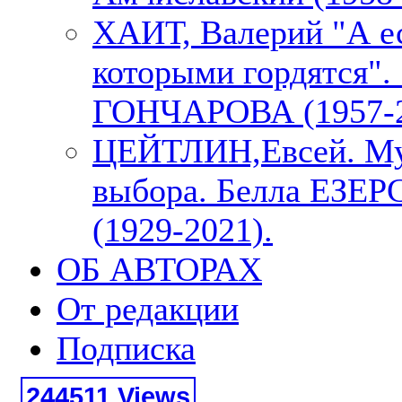
ХАИТ, Валерий "А е
которыми гордятся"
ГОНЧАРОВА (1957-2
ЦЕЙТЛИН,Евсей. М
выбора. Белла ЕЗЕ
(1929-2021).
ОБ АВТОРАХ
От редакции
Подписка
244511 Views