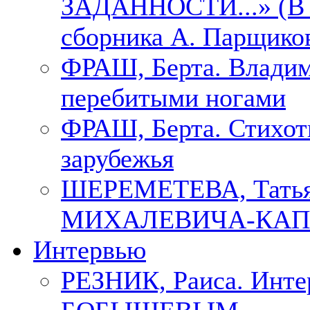
ЗАДАННОСТИ...» (В с
сборника А. Парщико
ФРАШ, Берта. Владим
перебитыми ногами
ФРАШ, Берта. Стихотв
зарубежья
ШЕРЕМЕТЕВА, Тать
МИХАЛЕВИЧА-КАП
Интервью
РЕЗНИК, Раиса. Инте