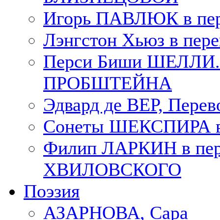
Игорь ПАВЛЮК в пе
Лэнгстон Хьюз в пе
Перси Биши ШЕЛЛИ. П
ПРОБШТЕЙНА
Эдвард де ВЕР, Пере
Сонеты ШЕКСПИРА в 
Филип ЛАРКИН в пер
ХВИЛОВСКОГО
Поэзия
АЗАРНОВА, Сара