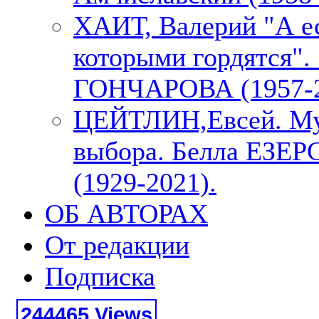
ХАИТ, Валерий "А е
которыми гордятся"
ГОНЧАРОВА (1957-2
ЦЕЙТЛИН,Евсей. М
выбора. Белла ЕЗЕ
(1929-2021).
ОБ АВТОРАХ
От редакции
Подписка
244465 Views