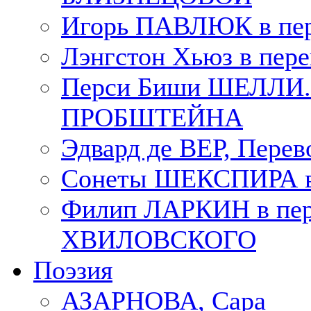
Игорь ПАВЛЮК в пе
Лэнгстон Хьюз в пе
Перси Биши ШЕЛЛИ. П
ПРОБШТЕЙНА
Эдвард де ВЕР, Пере
Сонеты ШЕКСПИРА в 
Филип ЛАРКИН в пер
ХВИЛОВСКОГО
Поэзия
АЗАРНОВА, Сара