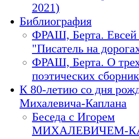
2021)
Библиография
ФРАШ, Берта. Евсе
"Писатель на дорогах
ФРАШ, Берта. О тре
поэтических сборник
К 80-летию со дня рож
Михалевича-Каплана
Беседа с Игорем
МИХАЛЕВИЧЕМ-