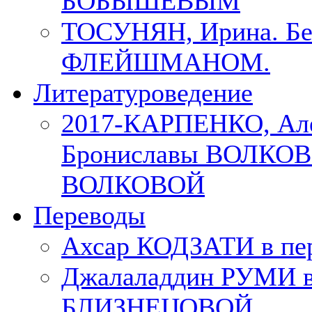
БОБЫШЕВЫМ
ТОСУНЯН, Ирина. Бес
ФЛЕЙШМАНОМ.
Литературоведение
2017-КАРПЕНКО, Але
Брониславы ВОЛКОВО
ВОЛКОВОЙ
Переводы
Ахсар КОДЗАТИ в пер
Джалаладдин РУМИ в
БЛИЗНЕЦОВОЙ