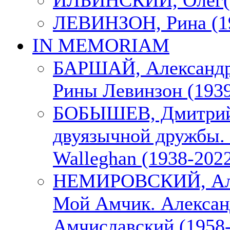
ИЛЬИНСКИЙ, Олег(1
ЛЕВИНЗОН, Рина (1
IN MEMORIAM
БАРШАЙ, Александр
Рины Левинзон (1939
БОБЫШЕВ, Дмитрий
двуязычной дружбы. 
Walleghan (1938-202
НЕМИРОВСКИЙ, Але
Мой Амчик. Алексан
Амчиславский (1958