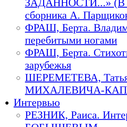
ЗАДАННОСТИ...» (В с
сборника А. Парщико
ФРАШ, Берта. Владим
перебитыми ногами
ФРАШ, Берта. Стихотв
зарубежья
ШЕРЕМЕТЕВА, Тать
МИХАЛЕВИЧА-КАП
Интервью
РЕЗНИК, Раиса. Инте