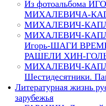
Из фотоальбома ИГ
МИХАЛЕВИЧА-КА
МИХАЛЕВИЧ-КАПЛ
МИХАЛЕВИЧ-КАП
Игорь-ШАГИ ВРЕМ
РАШЕЛИ ХИН-ГОЛ
МИХАЛЕВИЧ-КАПЛА
Шестидесятники. Па
Литературная жизнь ру
зарубежья