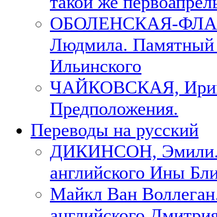
такой же первоапрель
ОБОЛЕНСКАЯ-ФЛА
Людмила. Памятный 
Ильинского
ЧАЙКОВСКАЯ, Ири
Предположения.
Переводы на русский
ДИКИНСОН, Эмили. 
английского Ины Бли
Майкл Ван Воллеган.
английского Дмитри