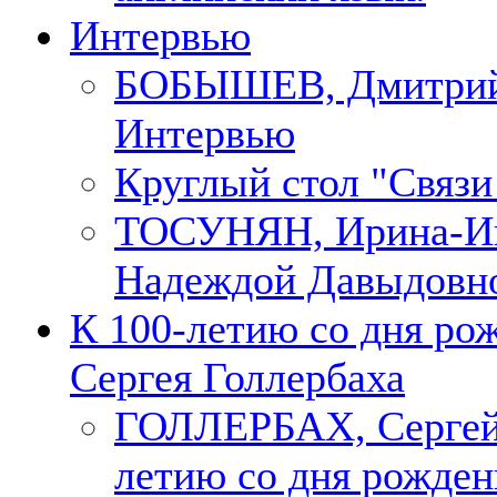
Интервью
БОБЫШЕВ, Дмитри
Интервью
Круглый стол "Связи
ТОСУНЯН, Ирина-Ин
Надеждой Давыдовн
К 100-летию со дня ро
Сергея Голлербаха
ГОЛЛЕРБАХ, Сергей.
летию со дня рожден